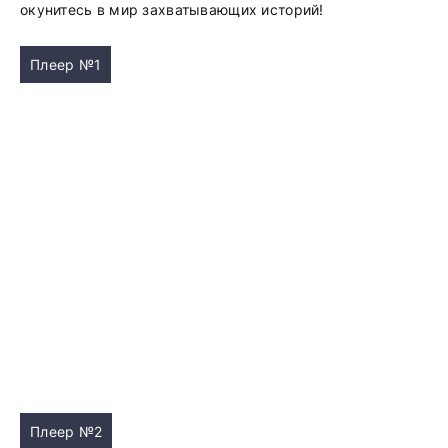
окунитесь в мир захватывающих историй!
Плеер №1
Плеер №2