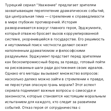
Турецкий сериал "Уважение" предлагает зрителям
захватывающее переплетение драматических событий,
где центральная тема — стремление к справедливости
в мире глубоких противоречий. История
разворачивается вокруг главного героя, Эрджумента,
который отважно бросает вызов коррумпированной
системе, укоренившейся в государстве. Его решимость
и неутомимый поиск честности делают сюжет
наполненным драматизмом и философскими
раздумьями. Эрджумент предстает перед зрителями
как бескомпромиссный борец за правду, готовый пойти
на рискованные шаги ради достижения своих идеалов.
Однако его методы вызывают множество вопросов:
насколько далеко можно зайти в стремлении к правде,
не переступая опасную грань морали? Этот аспект
сериала поднимает важные вопросы о самосуде и
законности, которые становятся настоящим моральным
испытанием для каждого, кто следит за развитием
событий. Отказ героя от сотрудничества с