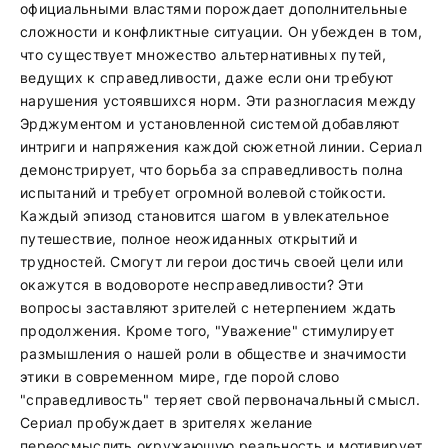
официальными властями порождает дополнительные
сложности и конфликтные ситуации. Он убежден в том,
что существует множество альтернативных путей,
ведущих к справедливости, даже если они требуют
нарушения устоявшихся норм. Эти разногласия между
Эрджументом и установленной системой добавляют
интриги и напряжения каждой сюжетной линии. Сериал
демонстрирует, что борьба за справедливость полна
испытаний и требует огромной волевой стойкости.
Каждый эпизод становится шагом в увлекательное
путешествие, полное неожиданных открытий и
трудностей. Смогут ли герои достичь своей цели или
окажутся в водовороте несправедливости? Эти
вопросы заставляют зрителей с нетерпением ждать
продолжения. Кроме того, "Уважение" стимулирует
размышления о нашей роли в обществе и значимости
этики в современном мире, где порой слово
"справедливость" теряет свой первоначальный смысл.
Сериал пробуждает в зрителях желание
переосмыслить окружающую реальность и мотивирует