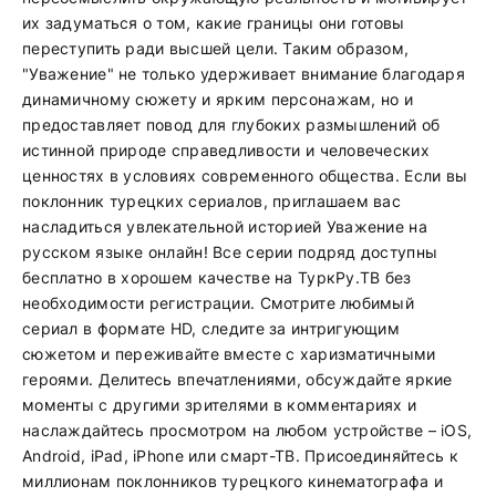
их задуматься о том, какие границы они готовы
переступить ради высшей цели. Таким образом,
"Уважение" не только удерживает внимание благодаря
динамичному сюжету и ярким персонажам, но и
предоставляет повод для глубоких размышлений об
истинной природе справедливости и человеческих
ценностях в условиях современного общества. Если вы
поклонник турецких сериалов, приглашаем вас
насладиться увлекательной историей Уважение на
русском языке онлайн! Все серии подряд доступны
бесплатно в хорошем качестве на ТуркРу.ТВ без
необходимости регистрации. Смотрите любимый
сериал в формате HD, следите за интригующим
сюжетом и переживайте вместе с харизматичными
героями. Делитесь впечатлениями, обсуждайте яркие
моменты с другими зрителями в комментариях и
наслаждайтесь просмотром на любом устройстве – iOS,
Android, iPad, iPhone или смарт-ТВ. Присоединяйтесь к
миллионам поклонников турецкого кинематографа и