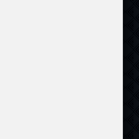
драма