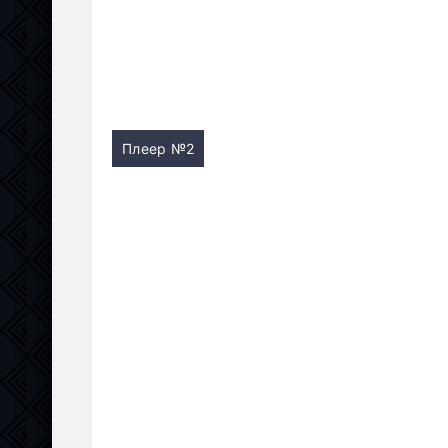
Плеер №2