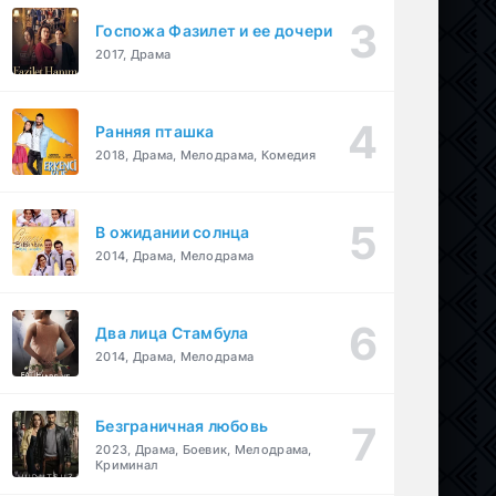
Госпожа Фазилет и ее дочери
2017, Драма
Ранняя пташка
2018, Драма, Мелодрама, Комедия
В ожидании солнца
2014, Драма, Мелодрама
Два лица Стамбула
2014, Драма, Мелодрама
Безграничная любовь
2023, Драма, Боевик, Мелодрама,
Криминал