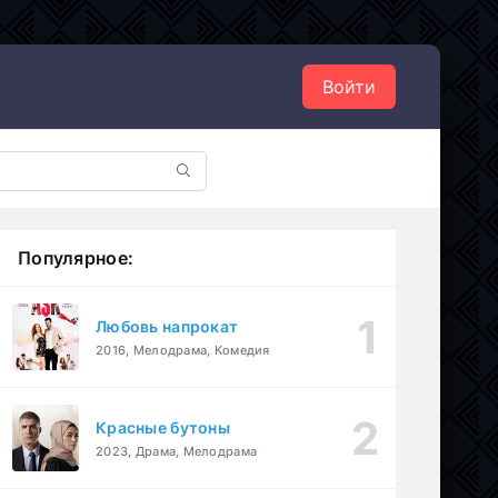
Войти
Популярное:
Любовь напрокат
2016, Мелодрама, Комедия
Красные бутоны
2023, Драма, Мелодрама