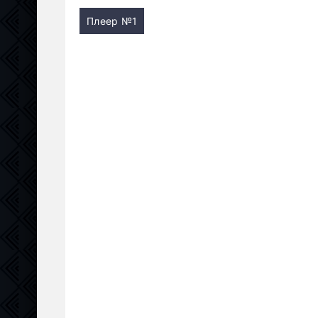
Плеер №1