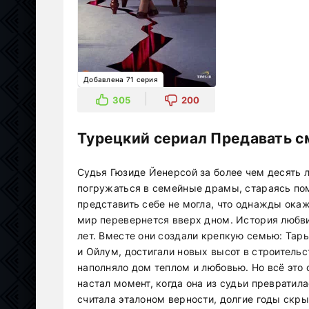
Добавлена 71 серия
305
200
Турецкий сериал Предавать с
Судья Гюзиде Йенерсой за более чем десять 
погружаться в семейные драмы, стараясь пом
представить себе не могла, что однажды окаж
мир перевернется вверх дном. История любв
лет. Вместе они создали крепкую семью: Тары
и Ойлум, достигали новых высот в строитель
наполняло дом теплом и любовью. Но всё это
настал момент, когда она из судьи превратил
считала эталоном верности, долгие годы скр