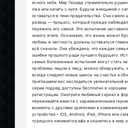
ясного неба. Мир Гюзиде стремительно рушил
лжи или начать с нуля. Будучи женщиной с си
оставаться в тени предательства. Она смело ш
развод — процесс, который прежде наблюдала
пережить его самой. Это испытание заставило
нового этапа. Осознавая, что жизнь может бр
любовь и честность должны оставаться главн
всё сначала. Она убеждена, что каждая семья
ошибки прошлого ради лучшего будущего. Ист
самые болезненные испытания могут стать на
проблемы лицом к лицу, можно обнаружить, чт
всегда следуют новые шансы на счастье и обн
приглашаем вас насладиться увлекательной и
серии подряд доступны бесплатно в хорошем 
регистрации. Смотрите любимый сериал в фо
переживайте вместе с харизматичными героя
моменты с другими зрителями в комментария
устройстве – iOS, Android, iPad, iPhone или 
турецкого кинематографа и окунитесь в мир 