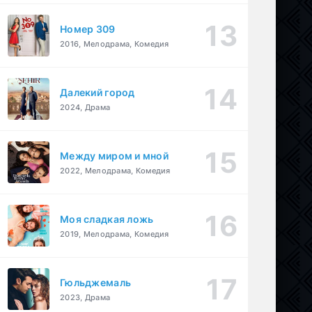
Номер 309
2016, Мелодрама, Комедия
Далекий город
2024, Драма
Между миром и мной
2022, Мелодрама, Комедия
Моя сладкая ложь
2019, Мелодрама, Комедия
Гюльджемаль
2023, Драма