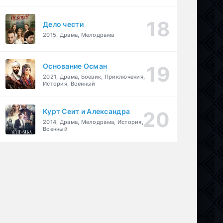
Дело чести
2015, Драма, Мелодрама
Основание Осман
2021, Драма, Боевик, Приключения,
История, Военный
Курт Сеит и Александра
2014, Драма, Мелодрама, История,
Военный