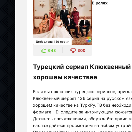
В ролях:
Добавлена 136 серия
648
300
Турецкий сериал Клюквенный 
хорошем качествее
Если вы поклонник турецких сериалов, пригл
Клюквенный щербет 136 серия на русском язы
хорошем качестве на ТуркРу.ТВ без необход
формате HD, следите за интригующим сюжето
Делитесь впечатлениями, обсуждайте яркие 
наслаждайтесь просмотром на любом устройстве