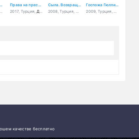
ный холм 136 серия
Права на престол Абдулхамид 136 серия
Сыла. Возвращение домой 136 серия
Госпожа Гюлли 136 серия
Военный
24, Турция,
Драма
2017, Турция,
,
Мелодрама
Драма
,
История
2008, Турция,
Детектив
,
Драма
,
Мелодрама
2009, Турция,
Драма
,
Мело
орошем качестве бесплатно