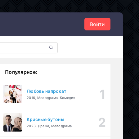
Войти
Популярное:
Любовь напрокат
2016, Мелодрама, Комедия
Красные бутоны
2023, Драма, Мелодрама