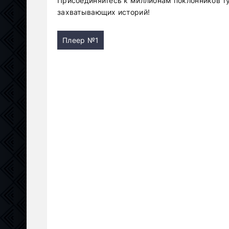
Присоединяйтесь к миллионам поклонников ту
захватывающих историй!
Плеер №1