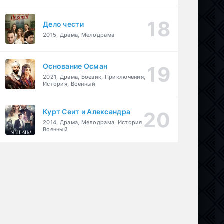
Дело чести
2015, Драма, Мелодрама
Основание Осман
2021, Драма, Боевик, Приключения,
История, Военный
Курт Сеит и Александра
2014, Драма, Мелодрама, История,
Военный