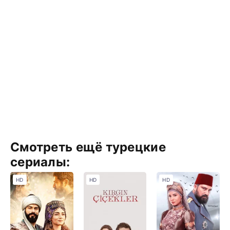
Смотреть ещё турецкие
сериалы:
HD
HD
HD