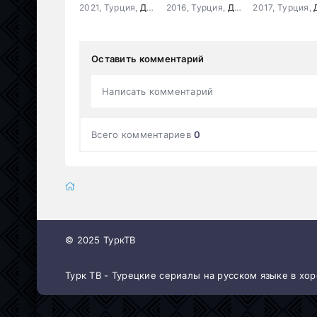
2021, Турция,
Драма
2016, Турция,
,
Боевик
,
Приключения
Драма
2017, Турция,
,
История
,
Др
Оставить комментарий
Написать комментарий
Всего комментариев
0
© 2025 ТуркТВ
Турк ТВ - Турецкие сериалы на русском языке в х