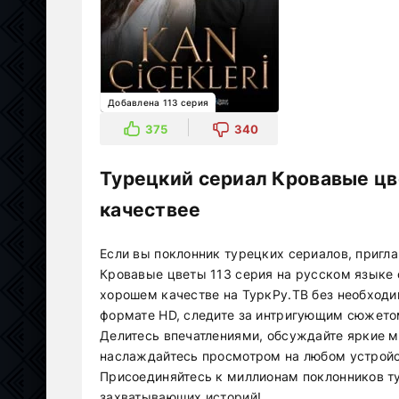
Добавлена 113 серия
375
340
Турецкий сериал Кровавые цв
качествее
Если вы поклонник турецких сериалов, пригл
Кровавые цветы 113 серия на русском языке 
хорошем качестве на ТуркРу.ТВ без необход
формате HD, следите за интригующим сюжето
Делитесь впечатлениями, обсуждайте яркие 
наслаждайтесь просмотром на любом устройстве
Присоединяйтесь к миллионам поклонников ту
захватывающих историй!