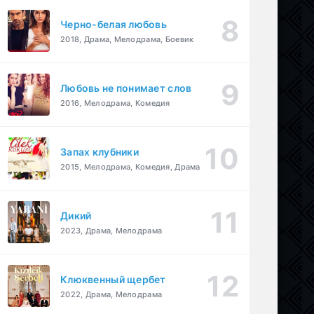
Черно-белая любовь
2018, Драма, Мелодрама, Боевик
Любовь не понимает слов
2016, Мелодрама, Комедия
Запах клубники
2015, Мелодрама, Комедия, Драма
Дикий
2023, Драма, Мелодрама
Клюквенный щербет
2022, Драма, Мелодрама