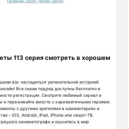
Селинай Тасол
,
Налан Оргют
еты 113 серия смотреть в хорошем
ашаем вас насладиться увлекательной историей
онлайн! Все серии подряд доступны бесплатно в
имости регистрации. Смотрите любимый сериал в
м и переживайте вместе с харизматичными героями.
моменты с другими зрителями в комментариях и
 – iOS, Android, iPad, iPhone или смарт-ТВ.
рецкого кинематографа и окунитесь в мир