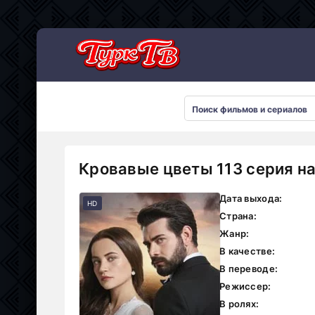
Кровавые цветы 113 серия н
Дата выхода:
HD
Страна:
Жанр:
В качестве:
В переводе:
Режиссер:
В ролях: