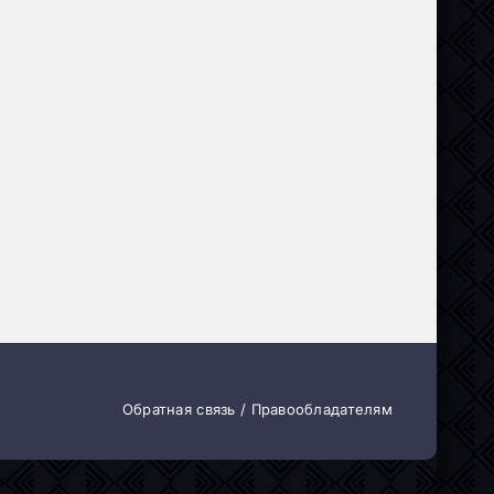
драма
Обратная связь / Правообладателям