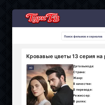
Кровавые цветы 13 серия на
Дата выхода:
HD
Страна:
Жанр:
В качестве:
В переводе:
Режиссер:
В ролях: