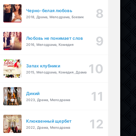
Черно-белая любовь
2018, Драма, Мелодрама, Боевик
Любовь не понимает слов
2016, Мелодрама, Комедия
Запах клубники
2015, Мелодрама, Комедия, Драма
Дикий
2023, Драма, Мелодрама
Клюквенный щербет
2022, Драма, Мелодрама