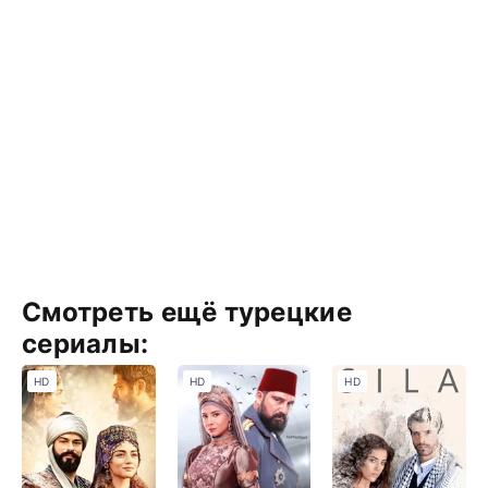
Смотреть ещё турецкие
сериалы:
HD
HD
HD