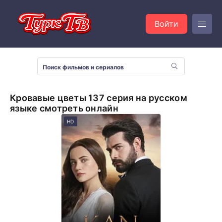
Войти
Кровавые цветы 137 серия на русском
языке смотреть онлайн
HD