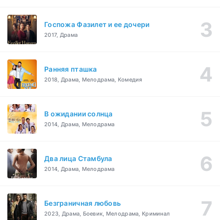
Госпожа Фазилет и ее дочери
2017, Драма
Ранняя пташка
2018, Драма, Мелодрама, Комедия
В ожидании солнца
2014, Драма, Мелодрама
Два лица Стамбула
2014, Драма, Мелодрама
Безграничная любовь
2023, Драма, Боевик, Мелодрама, Криминал