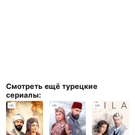
Смотреть ещё турецкие
сериалы:
HD
HD
HD