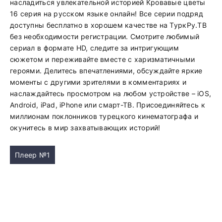
насладиться увлекательной историей Кровавые цветы
16 серия на русском языке онлайн! Все серии подряд
доступны бесплатно в хорошем качестве на ТуркРу.ТВ
без необходимости регистрации. Смотрите любимый
сериал в формате HD, следите за интригующим
сюжетом и переживайте вместе с харизматичными
героями. Делитесь впечатлениями, обсуждайте яркие
моменты с другими зрителями в комментариях и
наслаждайтесь просмотром на любом устройстве – iOS,
Android, iPad, iPhone или смарт-ТВ. Присоединяйтесь к
миллионам поклонников турецкого кинематографа и
окунитесь в мир захватывающих историй!
Плеер №1