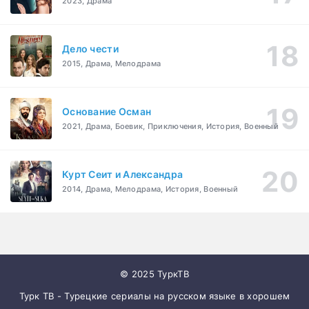
2023, Драма
Дело чести
2015, Драма, Мелодрама
Основание Осман
2021, Драма, Боевик, Приключения, История, Военный
Курт Сеит и Александра
2014, Драма, Мелодрама, История, Военный
© 2025 ТуркТВ
Турк ТВ - Турецкие сериалы на русском языке в хорошем