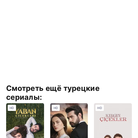
Смотреть ещё турецкие
сериалы:
HD
HD
HD