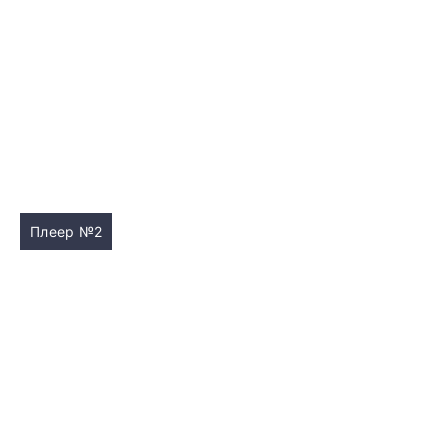
Плеер №2