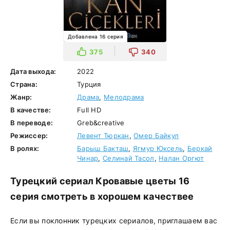
Добавлена 16 серия
375
340
Дата выхода:
2022
Страна:
Турция
Жанр:
Драма
,
Мелодрама
В качестве:
Full HD
В переводе:
Greb&creative
Режиссер:
Левент Тюркан
,
Омер Байкул
В ролях:
Барыш Бакташ
,
Ягмур Юксель
,
Беркай
Чинар
,
Селинай Тасол
,
Налан Оргют
Турецкий сериал Кровавые цветы 16
серия смотреть в хорошем качествее
Если вы поклонник турецких сериалов, приглашаем вас