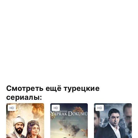
Смотреть ещё турецкие
сериалы:
HD
HD
HD