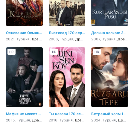
Основание Осман 170 серия
Листопад 170 серия
Долина волков: Западня 170 серия
2021, Турция,
Драма
,
Боевик
2006, Турция,
,
Приключения
Драма
,
История
2007, Турция,
,
Военный
Драма
,
К
HD
HD
HD
Мафия не может править миром 170 серия
Ты назови 170 серия
Ветреный холм 170 серия
2015, Турция,
Драма
,
Криминал
2016, Турция,
,
Боевик
Драма
,
Мелодрама
2024, Турция,
Драма
,