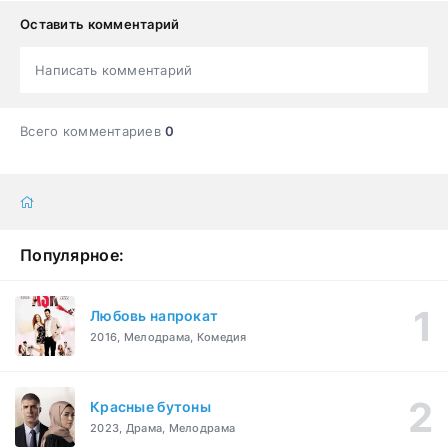
Оставить комментарий
Написать комментарий
Всего комментариев
0
Популярное:
Любовь напрокат
2016, Мелодрама, Комедия
Красные бутоны
2023, Драма, Мелодрама