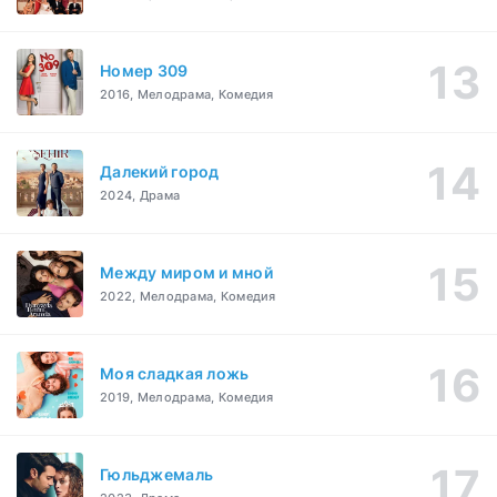
Номер 309
2016, Мелодрама, Комедия
Далекий город
2024, Драма
Между миром и мной
2022, Мелодрама, Комедия
Моя сладкая ложь
2019, Мелодрама, Комедия
Гюльджемаль