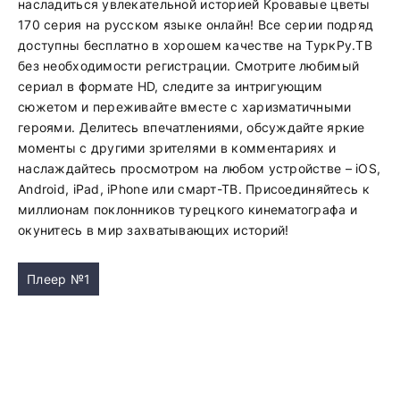
насладиться увлекательной историей Кровавые цветы
170 серия на русском языке онлайн! Все серии подряд
доступны бесплатно в хорошем качестве на ТуркРу.ТВ
без необходимости регистрации. Смотрите любимый
сериал в формате HD, следите за интригующим
сюжетом и переживайте вместе с харизматичными
героями. Делитесь впечатлениями, обсуждайте яркие
моменты с другими зрителями в комментариях и
наслаждайтесь просмотром на любом устройстве – iOS,
Android, iPad, iPhone или смарт-ТВ. Присоединяйтесь к
миллионам поклонников турецкого кинематографа и
окунитесь в мир захватывающих историй!
Плеер №1