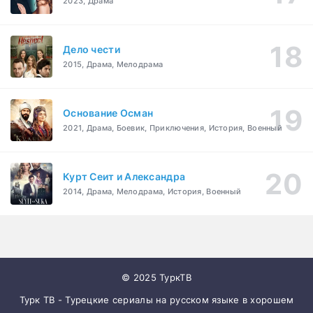
2023, Драма
Дело чести
2015, Драма, Мелодрама
Основание Осман
2021, Драма, Боевик, Приключения, История, Военный
Курт Сеит и Александра
2014, Драма, Мелодрама, История, Военный
© 2025 ТуркТВ
Турк ТВ - Турецкие сериалы на русском языке в хорошем