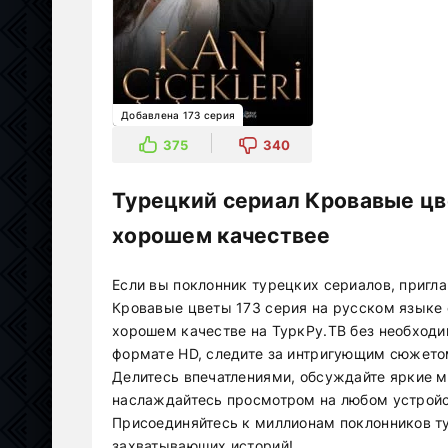
Добавлена 173 серия
375
340
Турецкий сериал Кровавые цв
хорошем качествее
Если вы поклонник турецких сериалов, пригл
Кровавые цветы 173 серия на русском языке 
хорошем качестве на ТуркРу.ТВ без необход
формате HD, следите за интригующим сюжето
Делитесь впечатлениями, обсуждайте яркие 
наслаждайтесь просмотром на любом устройстве
Присоединяйтесь к миллионам поклонников ту
захватывающих историй!