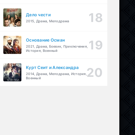
Дело чести
2015, Драма, Мелодрама
Основание Осман
2021, Драма, Боевик, Приключения,
История, Военный
Курт Сеит и Александра
2014, Драма, Мелодрама, История,
Военный