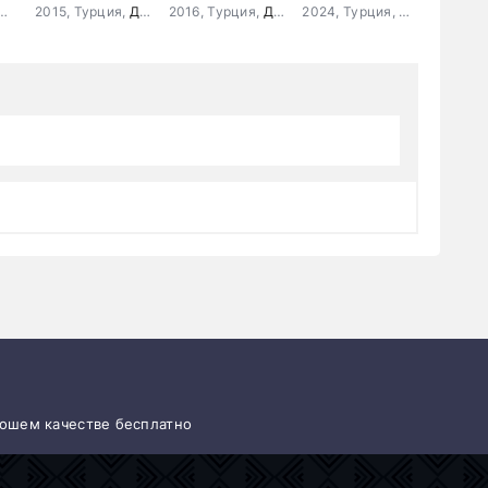
Военный
7, Турция,
Драма
2015, Турция,
,
Криминал
,
Триллер
Драма
2016, Турция,
,
,
Криминал
Боевик
,
Приключения
,
Боевик
Драма
,
Мелодрама
2024, Турция,
Драма
,
Мело
орошем качестве бесплатно