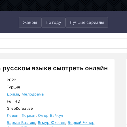
Жанры
По году
Лучшие сериалы
а русском языке смотреть онлайн
2022
Турция
Драма
,
Мелодрама
Full HD
Greb&creative
Левент Тюркан
,
Омер Байкул
Барыш Бакташ
,
Ягмур Юксель
,
Беркай Чинар
,