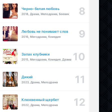
Черно-белая любовь
2018, Драма, Мелодрама, Боевик
Любовь не понимает слов
2016, Мелодрама, Комедия
Запах клубники
2015, Мелодрама, Комедия, Драма
Дикий
2023, Драма, Мелодрама
Клюквенный щербет
2022, Драма, Мелодрама