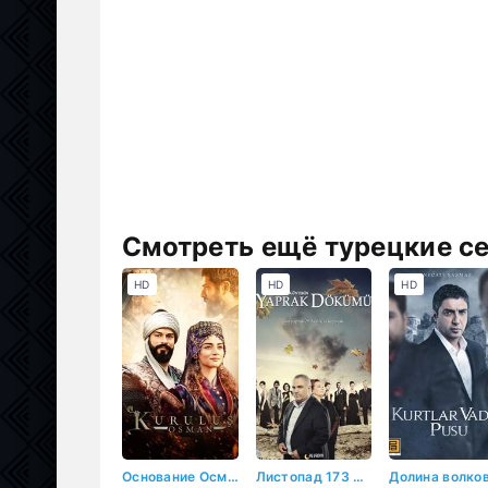
Смотреть ещё турецкие с
HD
HD
HD
Основание Осман 173 серия
Листопад 173 серия