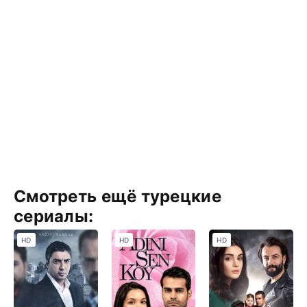
Смотреть ещё турецкие
сериалы:
HD
HD
HD