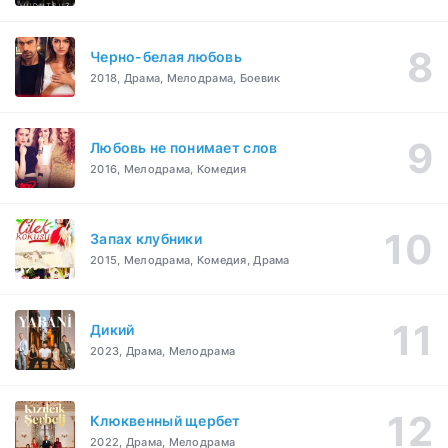
Черно-белая любовь
2018, Драма, Мелодрама, Боевик
Любовь не понимает слов
2016, Мелодрама, Комедия
Запах клубники
2015, Мелодрама, Комедия, Драма
Дикий
2023, Драма, Мелодрама
Клюквенный щербет
2022, Драма, Мелодрама