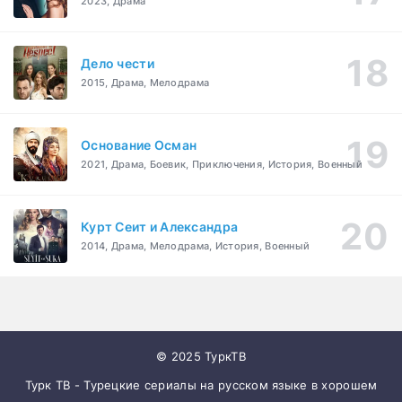
2023, Драма
Дело чести
2015, Драма, Мелодрама
Основание Осман
2021, Драма, Боевик, Приключения, История, Военный
Курт Сеит и Александра
2014, Драма, Мелодрама, История, Военный
© 2025 ТуркТВ
Турк ТВ - Турецкие сериалы на русском языке в хорошем