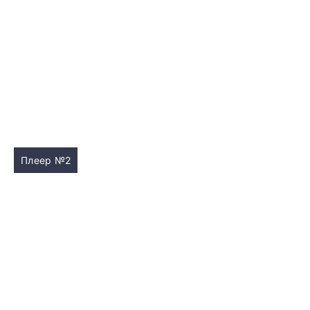
Плеер №2