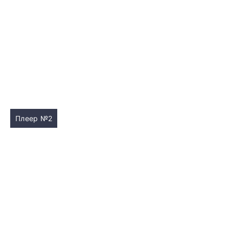
Плеер №2