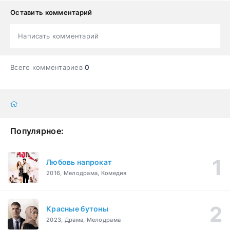
Оставить комментарий
Написать комментарий
Всего комментариев
0
Популярное:
Любовь напрокат
2016, Мелодрама, Комедия
Красные бутоны
2023, Драма, Мелодрама