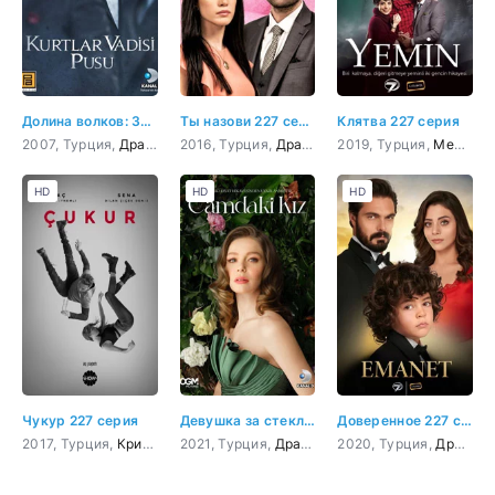
Долина волков: Западня 227 серия
Ты назови 227 серия
Клятва 227 серия
2007, Турция,
Драма
,
Криминал
2016, Турция,
,
Триллер
Драма
,
Боевик
,
Мелодрама
2019, Турция,
,
Приключения
Мелодрама
HD
HD
HD
Чукур 227 серия
Девушка за стеклом 227 серия
Доверенное 227 серия
2017, Турция,
Криминал
2021, Турция,
,
Триллер
,
Боевик
Драма
2020, Турция,
Драма
,