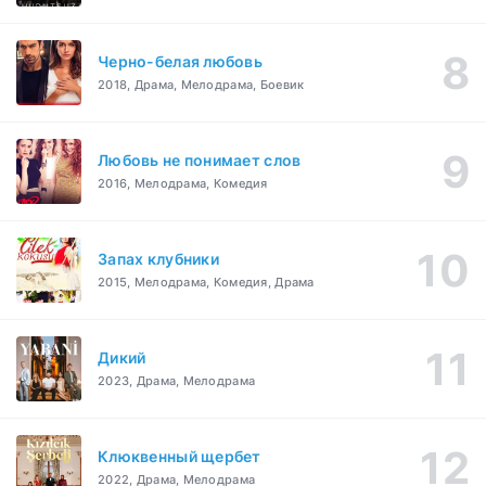
Черно-белая любовь
2018, Драма, Мелодрама, Боевик
Любовь не понимает слов
2016, Мелодрама, Комедия
Запах клубники
2015, Мелодрама, Комедия, Драма
Дикий
2023, Драма, Мелодрама
Клюквенный щербет
2022, Драма, Мелодрама