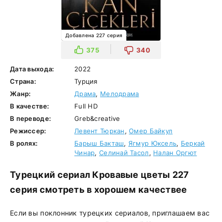
Добавлена 227 серия
375
340
Дата выхода:
2022
Страна:
Турция
Жанр:
Драма
,
Мелодрама
В качестве:
Full HD
В переводе:
Greb&creative
Режиссер:
Левент Тюркан
,
Омер Байкул
В ролях:
Барыш Бакташ
,
Ягмур Юксель
,
Беркай
Чинар
,
Селинай Тасол
,
Налан Оргют
Турецкий сериал Кровавые цветы 227
серия смотреть в хорошем качествее
Если вы поклонник турецких сериалов, приглашаем вас