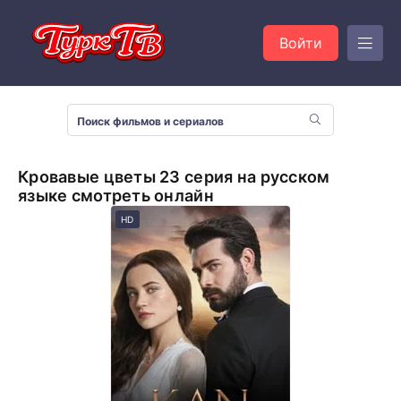
Войти
Кровавые цветы 23 серия на русском
языке смотреть онлайн
HD