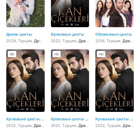
Дикие цветы
Кровавые цветы
Обиженные цветы
2024, Турция,
Драма
,
Мелодрама
2022, Турция,
Драма
,
Мелодрама
2016, Турция,
Драма
HD
HD
HD
Кровавые цветы 1 серия
Кровавые цветы 2 серия
Кровавые цветы 3 серия
2022, Турция,
Драма
,
Мелодрама
2022, Турция,
Драма
,
Мелодрама
2022, Турция,
Драма
,