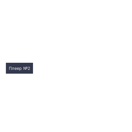
Плеер №2