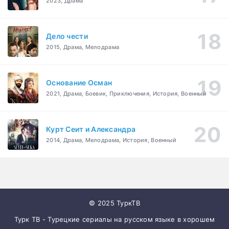
2023, Драма
Дело чести
2015, Драма, Мелодрама
Основание Осман
2021, Драма, Боевик, Приключения, История, Военный
Курт Сеит и Александра
2014, Драма, Мелодрама, История, Военный
© 2025 ТуркТВ
Турк ТВ - Турецкие сериалы на русском языке в хорошем