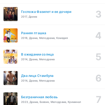
Госпожа Фазилет и ее дочери
2017, Драма
Ранняя пташка
2018, Драма, Мелодрама, Комедия
В ожидании солнца
2014, Драма, Мелодрама
Два лица Стамбула
2014, Драма, Мелодрама
Безграничная любовь
2023, Драма, Боевик, Мелодрама, Криминал