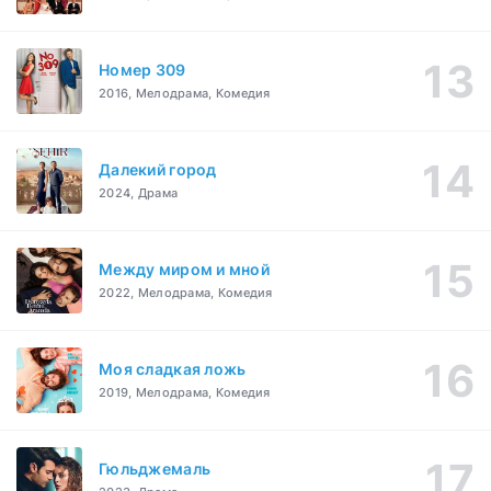
Номер 309
2016, Мелодрама, Комедия
Далекий город
2024, Драма
Между миром и мной
2022, Мелодрама, Комедия
Моя сладкая ложь
2019, Мелодрама, Комедия
Гюльджемаль