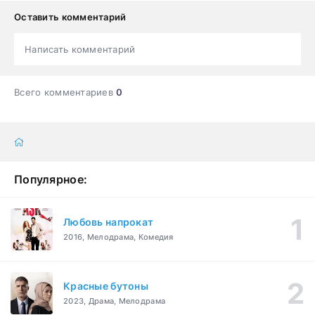
Оставить комментарий
Написать комментарий
Всего комментариев
0
Популярное:
Любовь напрокат
2016, Мелодрама, Комедия
Красные бутоны
2023, Драма, Мелодрама