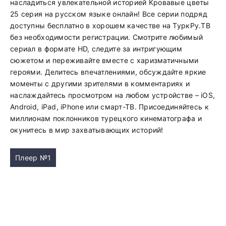
насладиться увлекательной историей Кровавые цветы
25 серия на русском языке онлайн! Все серии подряд
доступны бесплатно в хорошем качестве на ТуркРу.ТВ
без необходимости регистрации. Смотрите любимый
сериал в формате HD, следите за интригующим
сюжетом и переживайте вместе с харизматичными
героями. Делитесь впечатлениями, обсуждайте яркие
моменты с другими зрителями в комментариях и
наслаждайтесь просмотром на любом устройстве – iOS,
Android, iPad, iPhone или смарт-ТВ. Присоединяйтесь к
миллионам поклонников турецкого кинематографа и
окунитесь в мир захватывающих историй!
Плеер №1