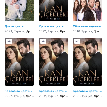
Дикие цветы
Кровавые цветы
Обиженные цветы
2024, Турция,
Драма
,
Мелодрама
2022, Турция,
Драма
,
Мелодрама
2016, Турция,
Драма
HD
HD
HD
Кровавые цветы 1 серия
Кровавые цветы 2 серия
Кровавые цветы 3 серия
2022, Турция,
Драма
,
Мелодрама
2022, Турция,
Драма
,
Мелодрама
2022, Турция,
Драма
,