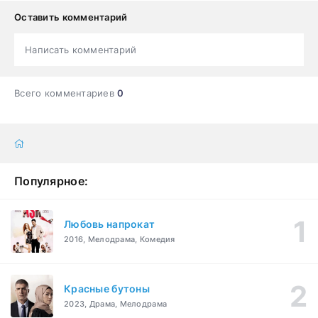
Оставить комментарий
Написать комментарий
Всего комментариев
0
Популярное:
Любовь напрокат
2016, Мелодрама, Комедия
Красные бутоны
2023, Драма, Мелодрама