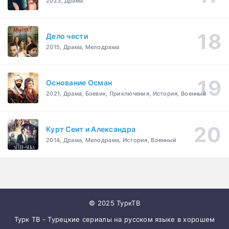
2023, Драма
Дело чести
2015, Драма, Мелодрама
Основание Осман
2021, Драма, Боевик, Приключения, История, Военный
Курт Сеит и Александра
2014, Драма, Мелодрама, История, Военный
© 2025 ТуркТВ
Турк ТВ - Турецкие сериалы на русском языке в хорошем