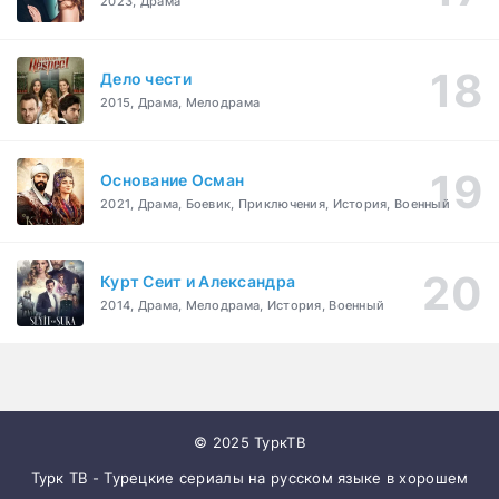
2023, Драма
Дело чести
2015, Драма, Мелодрама
Основание Осман
2021, Драма, Боевик, Приключения, История, Военный
Курт Сеит и Александра
2014, Драма, Мелодрама, История, Военный
© 2025 ТуркТВ
Турк ТВ - Турецкие сериалы на русском языке в хорошем