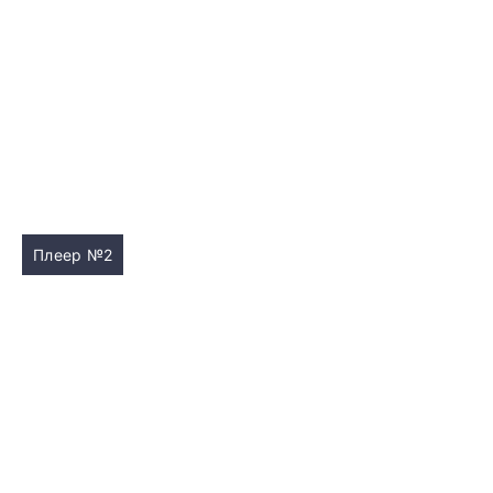
Плеер №2