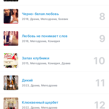
Черно-белая любовь
2018, Драма, Мелодрама, Боевик
Любовь не понимает слов
2016, Мелодрама, Комедия
Запах клубники
2015, Мелодрама, Комедия, Драма
Дикий
2023, Драма, Мелодрама
Клюквенный щербет
2022, Драма, Мелодрама