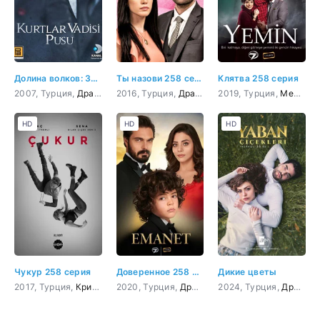
Долина волков: Западня 258 серия
Ты назови 258 серия
Клятва 258 серия
2007, Турция,
Драма
,
Криминал
2016, Турция,
,
Триллер
Драма
,
Боевик
,
Мелодрама
2019, Турция,
,
Приключения
Мелодрама
HD
HD
HD
Чукур 258 серия
Доверенное 258 серия
Дикие цветы
2017, Турция,
Криминал
2020, Турция,
,
Триллер
,
Боевик
Драма
,
Мелодрама
2024, Турция,
Драма
,