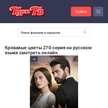
Войти
Кровавые цветы 270 серия на русском
языке смотреть онлайн
HD