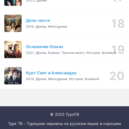
2023, Драма
Дело чести
2015, Драма, Мелодрама
Основание Осман
2021, Драма, Боевик, Приключения, История, Военный
Курт Сеит и Александра
2014, Драма, Мелодрама, История, Военный
© 2025 ТуркТВ
Турк ТВ - Турецкие сериалы на русском языке в хорошем