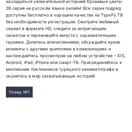
насладиться увлекательной историей Кровавые цветы
28 серия на русском языке онлайн! Все серии подряд
доступны бесплатно в хорошем качестве на ТуркРу.ТВ
без необходимости регистрации. Смотрите любимый
сериал в формате HD, следите за интригующим
сюжетом и переживайте вместе с харизматичными
героями. Делитесь впечатлениями, обсуждайте яркие
моменты с другими зрителями в комментариях и
наслаждайтесь просмотром на любом устройстве – iOS,
Android, iPad, iPhone или смарт-ТВ. Присоединяйтесь к
миллионам поклонников турецкого кинематографа и
окунитесь в мир захватывающих историй!
Плеер №1