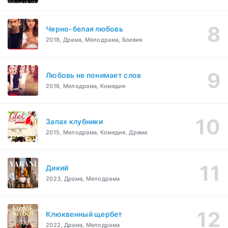
Черно-белая любовь
2018, Драма, Мелодрама, Боевик
Любовь не понимает слов
2016, Мелодрама, Комедия
Запах клубники
2015, Мелодрама, Комедия, Драма
Дикий
2023, Драма, Мелодрама
Клюквенный щербет
2022, Драма, Мелодрама