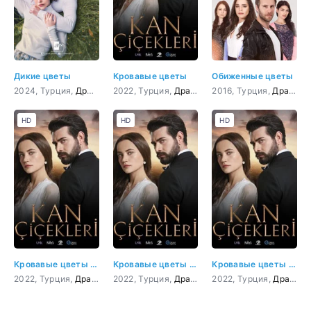
Дикие цветы
Кровавые цветы
Обиженные цветы
2024, Турция,
Драма
,
Мелодрама
2022, Турция,
Драма
,
Мелодрама
2016, Турция,
Драма
HD
HD
HD
Кровавые цветы 1 серия
Кровавые цветы 2 серия
Кровавые цветы 3 серия
2022, Турция,
Драма
,
Мелодрама
2022, Турция,
Драма
,
Мелодрама
2022, Турция,
Драма
,