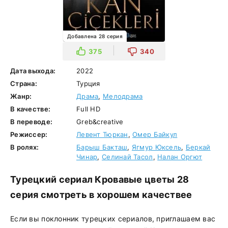
Добавлена 28 серия
375
340
Дата выхода:
2022
Страна:
Турция
Жанр:
Драма
,
Мелодрама
В качестве:
Full HD
В переводе:
Greb&creative
Режиссер:
Левент Тюркан
,
Омер Байкул
В ролях:
Барыш Бакташ
,
Ягмур Юксель
,
Беркай
Чинар
,
Селинай Тасол
,
Налан Оргют
Турецкий сериал Кровавые цветы 28
серия смотреть в хорошем качествее
Если вы поклонник турецких сериалов, приглашаем вас