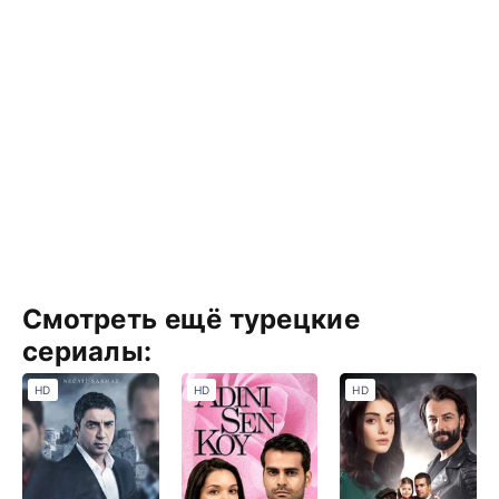
Смотреть ещё турецкие
сериалы:
HD
HD
HD