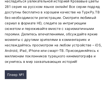
насладиться увлекательной историей Кровавые цветы
281 серия на русском языке онлайн! Все серии подряд
доступны бесплатно в хорошем качестве на ТуркРу.ТВ
без необходимости регистрации. Смотрите любимый
сериал в формате HD, следите за интригующим
сюжетом и переживайте вместе с харизматичными
героями. Делитесь впечатлениями, обсуждайте яркие
моменты с другими зрителями в комментариях и
наслаждайтесь просмотром на любом устройстве – iOS,
Android, iPad, iPhone или смарт-ТВ. Присоединяйтесь к
миллионам поклонников турецкого кинематографа и
окунитесь в мир захватывающих историй!
Плеер №1