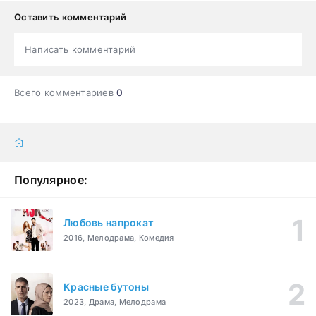
Оставить комментарий
Написать комментарий
Всего комментариев
0
Популярное:
Любовь напрокат
2016, Мелодрама, Комедия
Красные бутоны
2023, Драма, Мелодрама