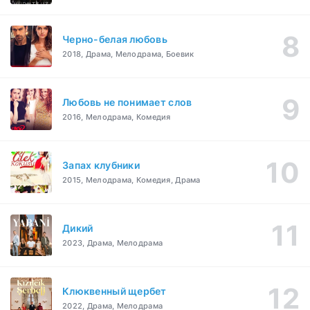
Черно-белая любовь
2018, Драма, Мелодрама, Боевик
Любовь не понимает слов
2016, Мелодрама, Комедия
Запах клубники
2015, Мелодрама, Комедия, Драма
Дикий
2023, Драма, Мелодрама
Клюквенный щербет
2022, Драма, Мелодрама