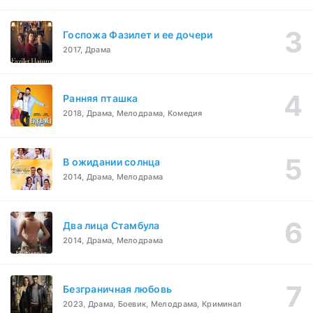
Госпожа Фазилет и ее дочери
2017, Драма
Ранняя пташка
2018, Драма, Мелодрама, Комедия
В ожидании солнца
2014, Драма, Мелодрама
Два лица Стамбула
2014, Драма, Мелодрама
Безграничная любовь
2023, Драма, Боевик, Мелодрама, Криминал