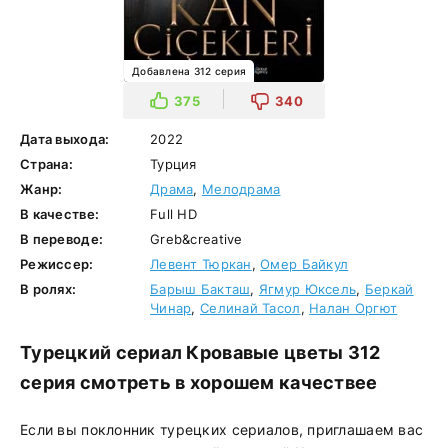
Добавлена 312 серия
375
340
Дата выхода:
2022
Страна:
Турция
Жанр:
Драма
,
Мелодрама
В качестве:
Full HD
В переводе:
Greb&creative
Режиссер:
Левент Тюркан
,
Омер Байкул
В ролях:
Барыш Бакташ
,
Ягмур Юксель
,
Беркай
Чинар
,
Селинай Тасол
,
Налан Оргют
Турецкий сериал Кровавые цветы 312
серия смотреть в хорошем качествее
Если вы поклонник турецких сериалов, приглашаем вас