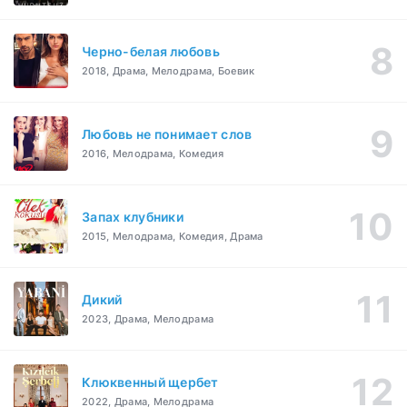
Черно-белая любовь
2018, Драма, Мелодрама, Боевик
Любовь не понимает слов
2016, Мелодрама, Комедия
Запах клубники
2015, Мелодрама, Комедия, Драма
Дикий
2023, Драма, Мелодрама
Клюквенный щербет
2022, Драма, Мелодрама