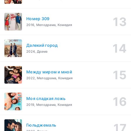
Номер 309
2016, Мелодрама, Комедия
Далекий город
2024, Драма
Между миром и мной
2022, Мелодрама, Комедия
Моя сладкая ложь
2019, Мелодрама, Комедия
Гюльджемаль