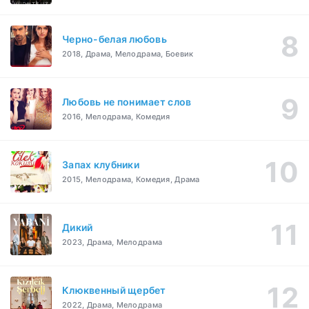
Черно-белая любовь
2018, Драма, Мелодрама, Боевик
Любовь не понимает слов
2016, Мелодрама, Комедия
Запах клубники
2015, Мелодрама, Комедия, Драма
Дикий
2023, Драма, Мелодрама
Клюквенный щербет
2022, Драма, Мелодрама