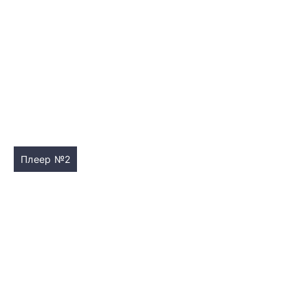
Плеер №2