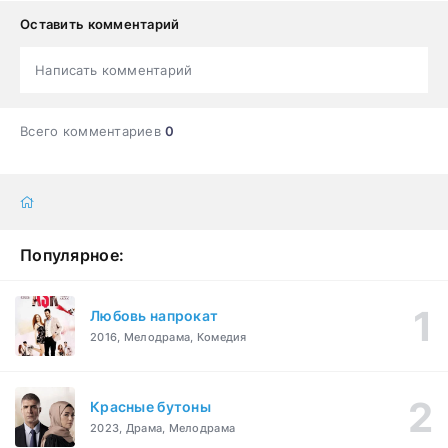
Оставить комментарий
Написать комментарий
Всего комментариев
0
Популярное:
Любовь напрокат
2016, Мелодрама, Комедия
Красные бутоны
2023, Драма, Мелодрама