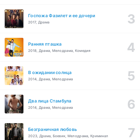
Госпожа Фазилет и ее дочери
2017, Драма
Ранняя пташка
2018, Драма, Мелодрама, Комедия
В ожидании солнца
2014, Драма, Мелодрама
Два лица Стамбула
2014, Драма, Мелодрама
Безграничная любовь
2023, Драма, Боевик, Мелодрама, Криминал