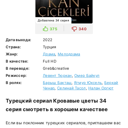
Добавлена 34 серия
375
340
Дата выхода:
2022
Страна:
Турция
Жанр:
Драма
,
Мелодрама
В качестве:
Full HD
В переводе:
Greb&creative
Режиссер:
Левент Тюркан
,
Омер Байкул
В ролях:
Барыш Бакташ
,
Ягмур Юксель
,
Беркай
Чинар
,
Селинай Тасол
,
Налан Оргют
Турецкий сериал Кровавые цветы 34
серия смотреть в хорошем качествее
Если вы поклонник турецких сериалов, приглашаем вас