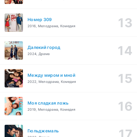
Номер 309
2016, Мелодрама, Комедия
Далекий город
2024, Драма
Между миром и мной
2022, Мелодрама, Комедия
Моя сладкая ложь
2019, Мелодрама, Комедия
Гюльджемаль