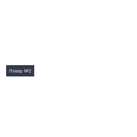
Плеер №2