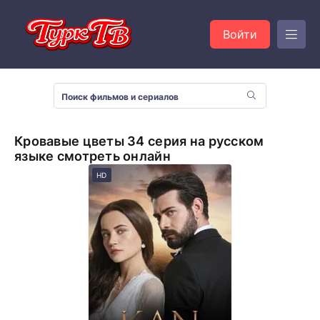
Войти
Кровавые цветы 34 серия на русском
языке смотреть онлайн
HD