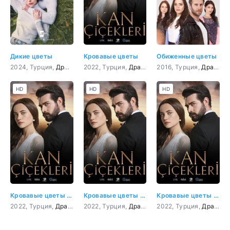
Дикие цветы
Кровавые цветы
Обиженные цветы
2024, Турция,
Драма
,
Мелодрама
2022, Турция,
Драма
,
Мелодрама
2016, Турция,
Драма
HD
HD
HD
Кровавые цветы 1 серия
Кровавые цветы 2 серия
Кровавые цветы 3 серия
2022, Турция,
Драма
,
Мелодрама
2022, Турция,
Драма
,
Мелодрама
2022, Турция,
Драма
,