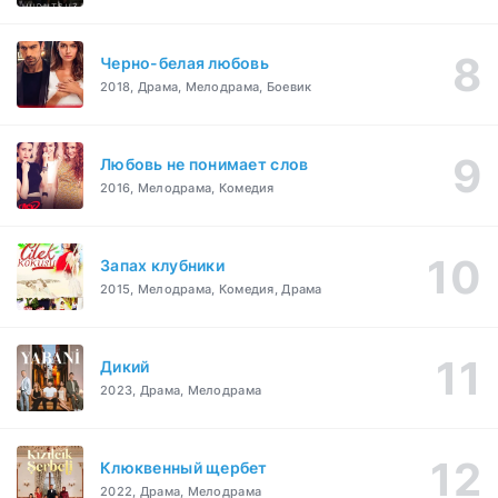
Черно-белая любовь
2018, Драма, Мелодрама, Боевик
Любовь не понимает слов
2016, Мелодрама, Комедия
Запах клубники
2015, Мелодрама, Комедия, Драма
Дикий
2023, Драма, Мелодрама
Клюквенный щербет
2022, Драма, Мелодрама