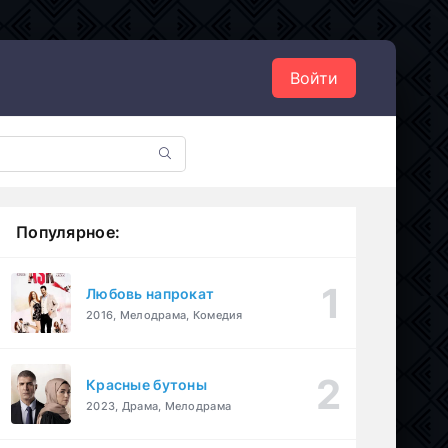
Войти
Популярное:
Любовь напрокат
2016, Мелодрама, Комедия
Красные бутоны
2023, Драма, Мелодрама