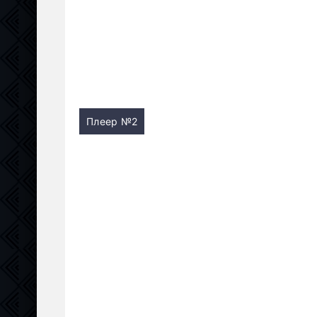
Плеер №2