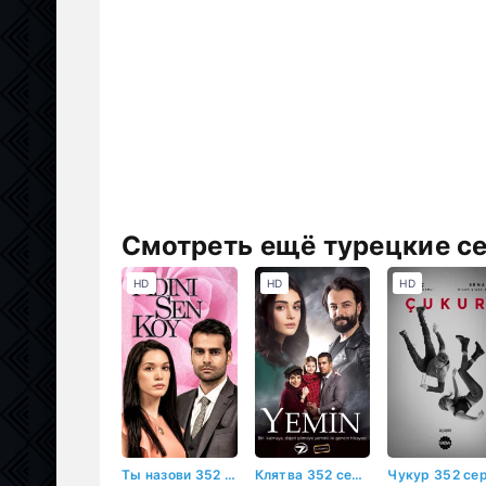
Смотреть ещё турецкие с
HD
HD
HD
Ты назови 352 серия
Клятва 352 серия