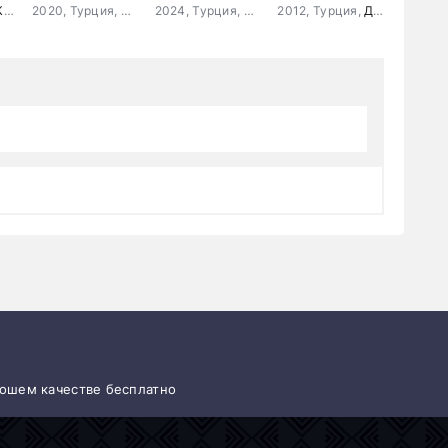
инал
,
Триллер
,
Боевик
2020, Турция,
Драма
,
Мелодрама
2024, Турция,
Драма
2012, Турция,
,
Мелодрама
Драма
,
Воен
орошем качестве бесплатно