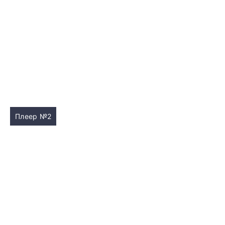
Плеер №2