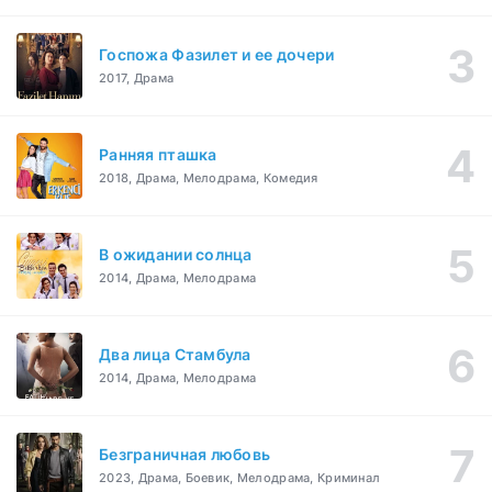
Госпожа Фазилет и ее дочери
2017, Драма
Ранняя пташка
2018, Драма, Мелодрама, Комедия
В ожидании солнца
2014, Драма, Мелодрама
Два лица Стамбула
2014, Драма, Мелодрама
Безграничная любовь
2023, Драма, Боевик, Мелодрама, Криминал