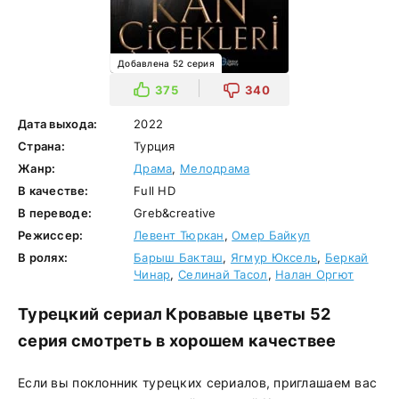
Добавлена 52 серия
375
340
Дата выхода:
2022
Страна:
Турция
Жанр:
Драма
,
Мелодрама
В качестве:
Full HD
В переводе:
Greb&creative
Режиссер:
Левент Тюркан
,
Омер Байкул
В ролях:
Барыш Бакташ
,
Ягмур Юксель
,
Беркай
Чинар
,
Селинай Тасол
,
Налан Оргют
Турецкий сериал Кровавые цветы 52
серия смотреть в хорошем качествее
Если вы поклонник турецких сериалов, приглашаем вас