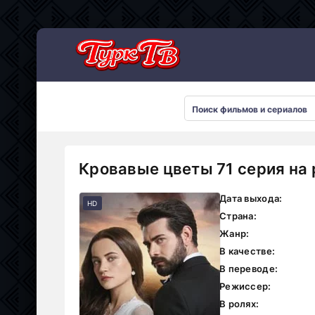
Кровавые цветы 71 серия на
Дата выхода:
HD
Страна:
Жанр:
В качестве:
В переводе:
Режиссер:
В ролях: