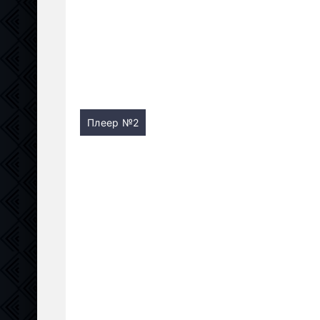
Плеер №2