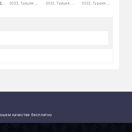
ама
2022, Турция,
Драма
,
Мелодрама
2022, Турция,
Драма
,
Мелодрама
2022, Турция,
Драма
,
Мело
орошем качестве бесплатно