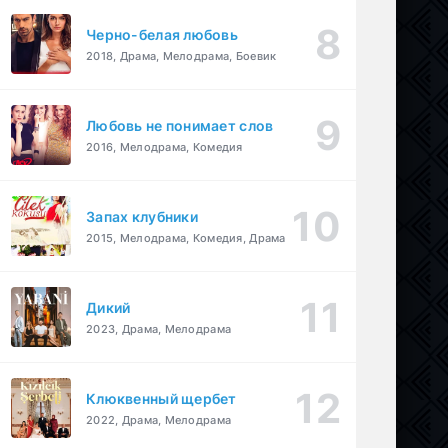
Черно-белая любовь
2018, Драма, Мелодрама, Боевик
Любовь не понимает слов
2016, Мелодрама, Комедия
Запах клубники
2015, Мелодрама, Комедия, Драма
Дикий
2023, Драма, Мелодрама
Клюквенный щербет
2022, Драма, Мелодрама