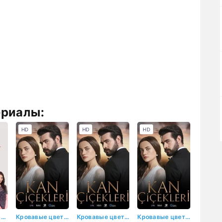
ериалы:
HD
HD
HD
Обиженные цветы
Кровавые цветы 1 серия
Кровавые цветы 2 серия
Кровавые цветы 3 серия