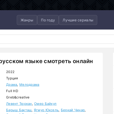
Жанры
По году
Лучшие сериалы
 русском языке смотреть онлайн
2022
Турция
Драма
,
Мелодрама
Full HD
Greb&creative
Левент Тюркан
,
Омер Байкул
Барыш Бакташ
,
Ягмур Юксель
,
Беркай Чинар
,