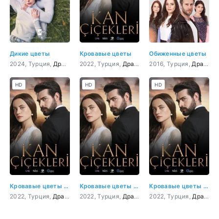
Дикие цветы
Кровавые цветы
Обиженные цветы
2024, Турция,
Драма
,
Мелодрама
2022, Турция,
Драма
,
Мелодрама
2016, Турция,
Драма
HD
HD
HD
Кровавые цветы 1 серия
Кровавые цветы 2 серия
Кровавые цветы 3 серия
2022, Турция,
Драма
,
Мелодрама
2022, Турция,
Драма
,
Мелодрама
2022, Турция,
Драма
,