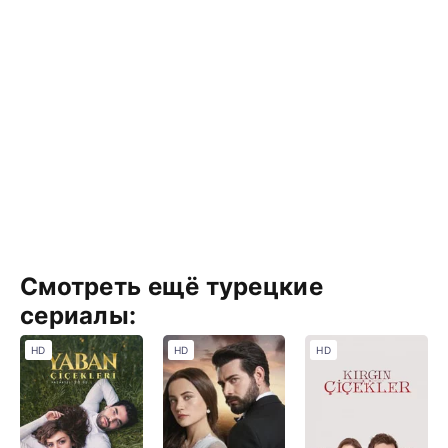
Смотреть ещё турецкие
сериалы:
HD
HD
HD