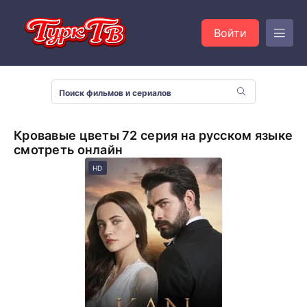
Войти
Кровавые цветы 72 серия на русском языке
смотреть онлайн
HD