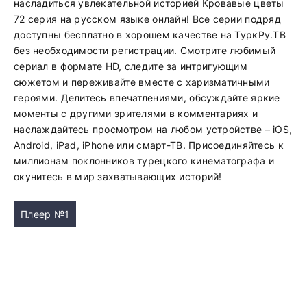
насладиться увлекательной историей Кровавые цветы
72 серия на русском языке онлайн! Все серии подряд
доступны бесплатно в хорошем качестве на ТуркРу.ТВ
без необходимости регистрации. Смотрите любимый
сериал в формате HD, следите за интригующим
сюжетом и переживайте вместе с харизматичными
героями. Делитесь впечатлениями, обсуждайте яркие
моменты с другими зрителями в комментариях и
наслаждайтесь просмотром на любом устройстве – iOS,
Android, iPad, iPhone или смарт-ТВ. Присоединяйтесь к
миллионам поклонников турецкого кинематографа и
окунитесь в мир захватывающих историй!
Плеер №1