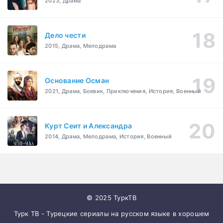
2023, Драма
Дело чести
2015, Драма, Мелодрама
Основание Осман
2021, Драма, Боевик, Приключения, История, Военный
Курт Сеит и Александра
2014, Драма, Мелодрама, История, Военный
© 2025 ТуркТВ
Турк ТВ - Турецкие сериалы на русском языке в хорошем