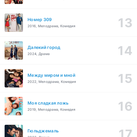
Номер 309
2016, Мелодрама, Комедия
Далекий город
2024, Драма
Между миром и мной
2022, Мелодрама, Комедия
Моя сладкая ложь
2019, Мелодрама, Комедия
Гюльджемаль