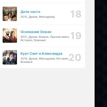
Дело чести
2015, Драма, Мелодрама
Основание Осман
2021, Драма, Боевик, Приключения,
История, Военный
Курт Сеит и Александра
2014, Драма, Мелодрама, История,
Военный