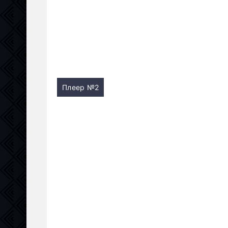
Плеер №2