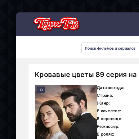
Кровавые цветы 89 серия на
Дата выхода:
HD
Страна:
Жанр:
В качестве:
В переводе:
Режиссер:
В ролях: