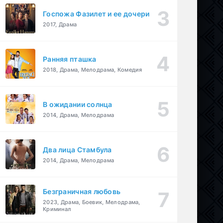
Госпожа Фазилет и ее дочери
2017, Драма
Ранняя пташка
2018, Драма, Мелодрама, Комедия
В ожидании солнца
2014, Драма, Мелодрама
Два лица Стамбула
2014, Драма, Мелодрама
Безграничная любовь
2023, Драма, Боевик, Мелодрама,
Криминал