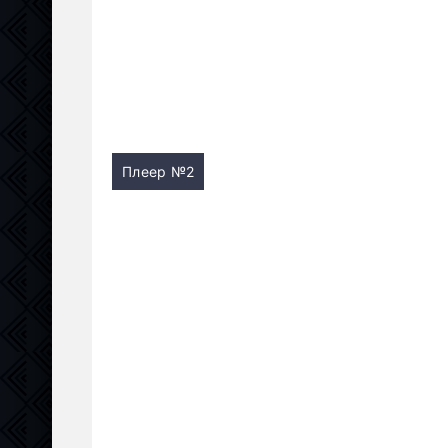
Плеер №2