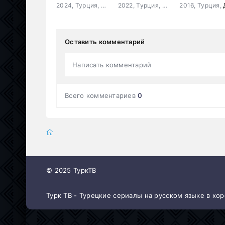
2024, Турция,
Драма
,
Мелодрама
2022, Турция,
Драма
2016, Турция,
,
Мелодрама
Др
Оставить комментарий
Написать комментарий
Всего комментариев
0
© 2025 ТуркТВ
Турк ТВ - Турецкие сериалы на русском языке в х