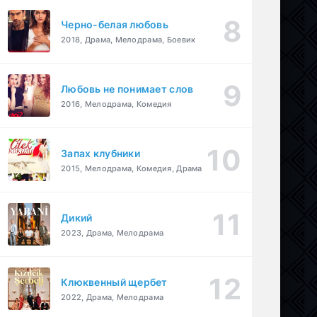
Черно-белая любовь
2018, Драма, Мелодрама, Боевик
Любовь не понимает слов
2016, Мелодрама, Комедия
Запах клубники
2015, Мелодрама, Комедия, Драма
Дикий
2023, Драма, Мелодрама
Клюквенный щербет
2022, Драма, Мелодрама