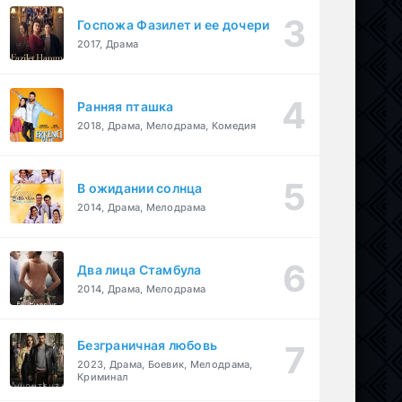
Госпожа Фазилет и ее дочери
2017, Драма
Ранняя пташка
2018, Драма, Мелодрама, Комедия
В ожидании солнца
2014, Драма, Мелодрама
Два лица Стамбула
2014, Драма, Мелодрама
Безграничная любовь
2023, Драма, Боевик, Мелодрама,
Криминал