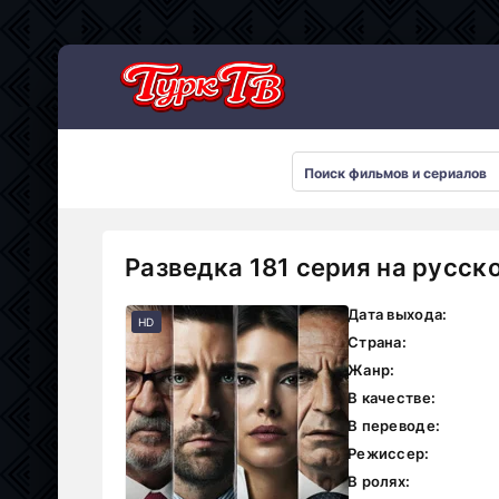
Разведка 181 серия на русск
Дата выхода:
HD
Страна:
Жанр:
В качестве:
В переводе:
Режиссер:
В ролях: