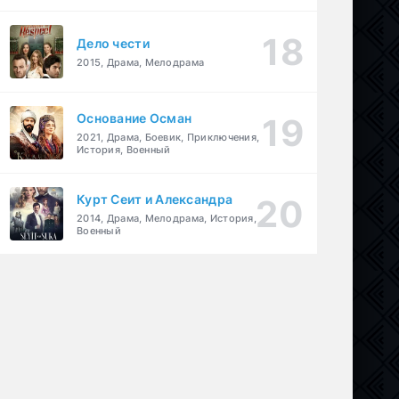
Дело чести
2015, Драма, Мелодрама
Основание Осман
2021, Драма, Боевик, Приключения,
История, Военный
Курт Сеит и Александра
2014, Драма, Мелодрама, История,
Военный