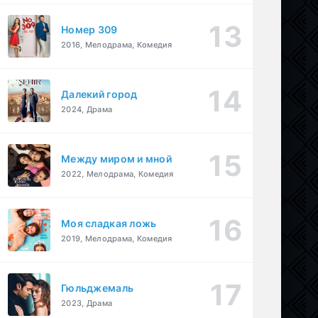
Номер 309
2016, Мелодрама, Комедия
Далекий город
2024, Драма
Между миром и мной
2022, Мелодрама, Комедия
Моя сладкая ложь
2019, Мелодрама, Комедия
Гюльджемаль
2023, Драма