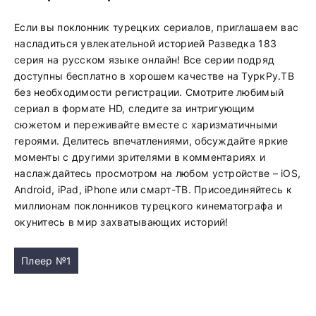
Если вы поклонник турецких сериалов, приглашаем вас
насладиться увлекательной историей Разведка 183
серия на русском языке онлайн! Все серии подряд
доступны бесплатно в хорошем качестве на ТуркРу.ТВ
без необходимости регистрации. Смотрите любимый
сериал в формате HD, следите за интригующим
сюжетом и переживайте вместе с харизматичными
героями. Делитесь впечатлениями, обсуждайте яркие
моменты с другими зрителями в комментариях и
наслаждайтесь просмотром на любом устройстве – iOS,
Android, iPad, iPhone или смарт-ТВ. Присоединяйтесь к
миллионам поклонников турецкого кинематографа и
окунитесь в мир захватывающих историй!
Плеер №1