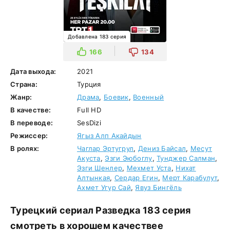
Добавлена 183 серия
166
134
Дата выхода:
2021
Страна:
Турция
Жанр:
Драма
,
Боевик
,
Военный
В качестве:
Full HD
В переводе:
SesDizi
Режиссер:
Ягыз Алп Акайдын
В ролях:
Чаглар Эртугрул
,
Дениз Байсал
,
Месут
Акуста
,
Эзги Эюбоглу
,
Тунджер Салман
,
Эзги Шенлер
,
Мехмет Уста
,
Нихат
Алтынкая
,
Сердар Егин
,
Мерт Карабулут
,
Ахмет Угур Сай
,
Явуз Бингёль
Турецкий сериал Разведка 183 серия
смотреть в хорошем качествее