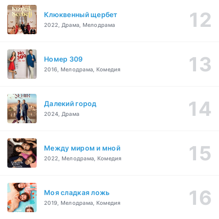
Клюквенный щербет
2022, Драма, Мелодрама
Номер 309
2016, Мелодрама, Комедия
Далекий город
2024, Драма
Между миром и мной
2022, Мелодрама, Комедия
Моя сладкая ложь
2019, Мелодрама, Комедия