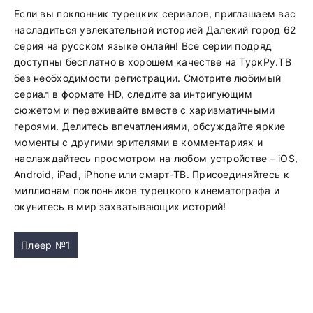
Если вы поклонник турецких сериалов, приглашаем вас
насладиться увлекательной историей Далекий город 62
серия на русском языке онлайн! Все серии подряд
доступны бесплатно в хорошем качестве на ТуркРу.ТВ
без необходимости регистрации. Смотрите любимый
сериал в формате HD, следите за интригующим
сюжетом и переживайте вместе с харизматичными
героями. Делитесь впечатлениями, обсуждайте яркие
моменты с другими зрителями в комментариях и
наслаждайтесь просмотром на любом устройстве – iOS,
Android, iPad, iPhone или смарт-ТВ. Присоединяйтесь к
миллионам поклонников турецкого кинематографа и
окунитесь в мир захватывающих историй!
Плеер №1