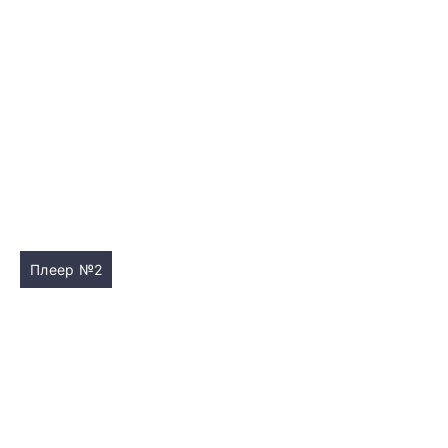
Плеер №2