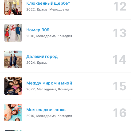
Клюквенный щербет
2022, Драма, Мелодрама
Номер 309
2016, Мелодрама, Комедия
Далекий город
2024, Драма
Между миром и мной
2022, Мелодрама, Комедия
Моя сладкая ложь
2019, Мелодрама, Комедия