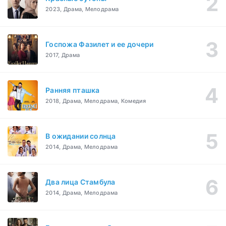
2023, Драма, Мелодрама
Госпожа Фазилет и ее дочери
2017, Драма
Ранняя пташка
2018, Драма, Мелодрама, Комедия
В ожидании солнца
2014, Драма, Мелодрама
Два лица Стамбула
2014, Драма, Мелодрама