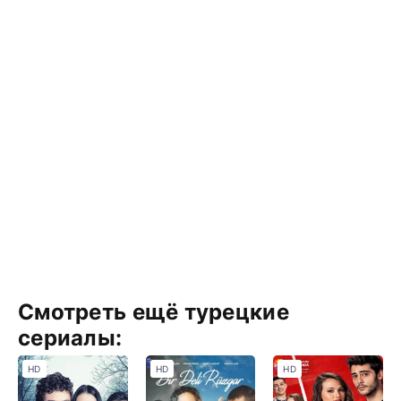
Смотреть ещё турецкие
сериалы:
HD
HD
HD