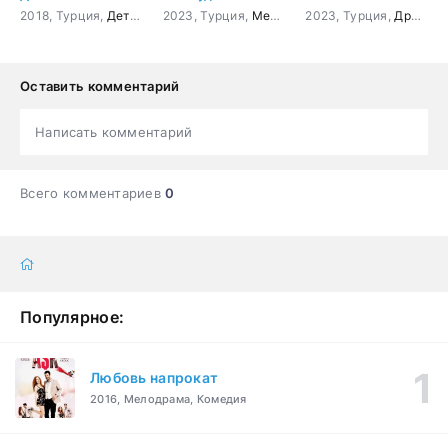
2018, Турция,
Детектив
2023, Турция,
,
Драма
,
Боевик
Мелодрама
,
Приключения
2023, Турция,
Драма
,
Оставить комментарий
Написать комментарий
Всего комментариев
0
Популярное:
Любовь напрокат
2016, Мелодрама, Комедия