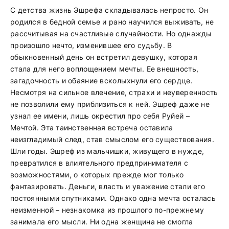
С детства жизнь Эшрефа складывалась непросто. Он
родился в бедной семье и рано научился выживать, не
рассчитывая на счастливые случайности. Но однажды
произошло нечто, изменившее его судьбу. В
обыкновенный день он встретил девушку, которая
стала для него воплощением мечты. Ее внешность,
загадочность и обаяние всколыхнули его сердце.
Несмотря на сильное влечение, страхи и неуверенность
не позволили ему приблизиться к ней. Эшреф даже не
узнал ее имени, лишь окрестил про себя Руйей –
Мечтой. Эта таинственная встреча оставила
неизгладимый след, став смыслом его существования.
Шли годы. Эшреф из мальчишки, живущего в нужде,
превратился в влиятельного предпринимателя с
возможностями, о которых прежде мог только
фантазировать. Деньги, власть и уважение стали его
постоянными спутниками. Однако одна мечта осталась
неизменной – незнакомка из прошлого по-прежнему
занимала его мысли. Ни одна женщина не смогла