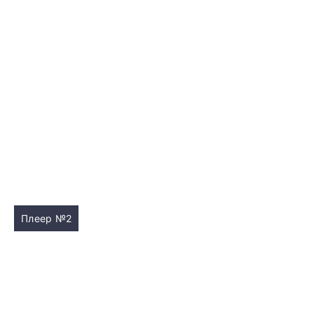
Плеер №2