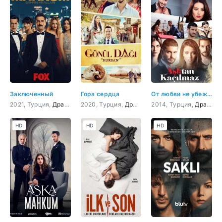
Заключенный
Гора сердца
От любви не убежать
2021, Турция,
Драма
,
Криминал
2020, Турция,
Драма
,
Мелодрама
2014, Турция,
,
Комедия
Драма
,
HD
HD
HD