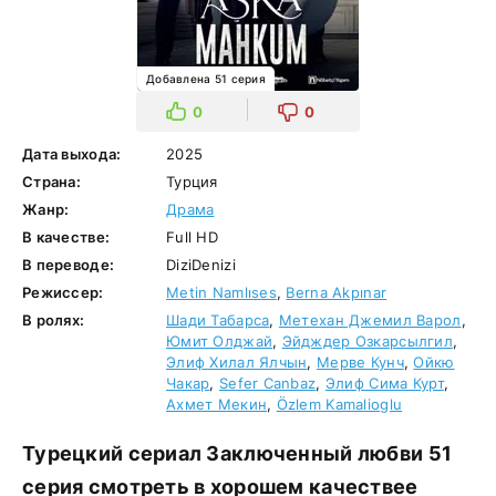
Добавлена 51 серия
0
0
Дата выхода:
2025
Страна:
Турция
Жанр:
Драма
В качестве:
Full HD
В переводе:
DiziDenizi
Режиссер:
Metin Namlıses
,
Berna Akpınar
В ролях:
Шади Табарса
,
Метехан Джемил Варол
,
Юмит Олджай
,
Эйдждер Озкарсылгил
,
Элиф Хилал Ялчын
,
Мерве Кунч
,
Ойкю
Чакар
,
Sefer Canbaz
,
Элиф Сима Курт
,
Ахмет Мекин
,
Özlem Kamalioglu
Турецкий сериал Заключенный любви 51
серия смотреть в хорошем качествее