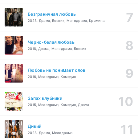
Безграничная любовь
2023, Драма, Боевик, Мелодрама, Криминал
Черно-белая любовь
2018, Драма, Мелодрама, Боевик
Любовь не понимает слов
2016, Мелодрама, Комедия
Запах клубники
2015, Мелодрама, Комедия, Драма
Дикий
2023, Драма, Мелодрама