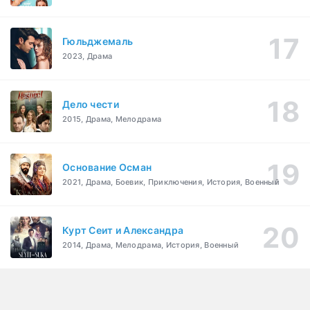
Гюльджемаль
2023, Драма
Дело чести
2015, Драма, Мелодрама
Основание Осман
2021, Драма, Боевик, Приключения, История, Военный
Курт Сеит и Александра
2014, Драма, Мелодрама, История, Военный