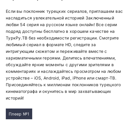
Если вы поклонник турецких сериалов, приглашаем вас
насладиться увлекательной историей Заключенный
любви 54 серия на русском языке онлайн! Все серии
подряд доступны бесплатно в хорошем качестве на
ТуркРу.ТВ без необходимости регистрации. Смотрите
любимый сериал в формате HD, следите за
интригующим сюжетом и переживайте вместе с
харизматичными героями. Делитесь впечатлениями,
обсуждайте яркие моменты с другими зрителями в
комментариях и наслаждайтесь просмотром на любом
устройстве – iOS, Android, iPad, iPhone или смарт-ТВ.
Присоединяйтесь к миллионам поклонников турецкого
кинематографа и окунитесь в мир захватывающих
историй!
Плеер №1