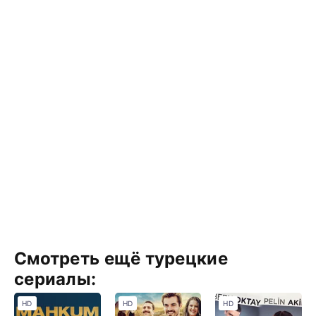
Смотреть ещё турецкие
сериалы:
HD
HD
HD