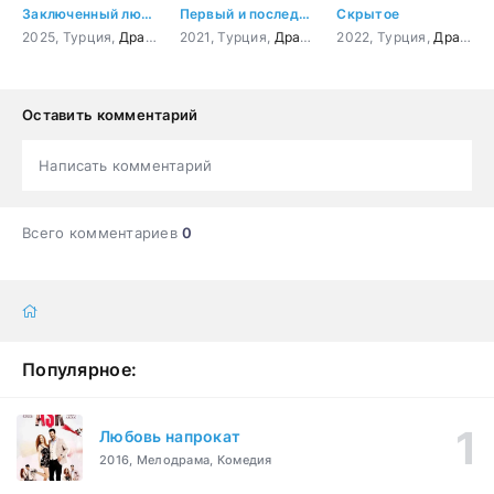
Заключенный любви
Первый и последний
Скрытое
2025, Турция,
Драма
2021, Турция,
Драма
,
Мелодрама
2022, Турция,
Драма
,
м
Оставить комментарий
Написать комментарий
Всего комментариев
0
Популярное:
Любовь напрокат
2016, Мелодрама, Комедия