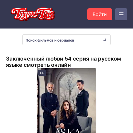
Войти
Заключенный любви 54 серия на русском
языке смотреть онлайн
HD