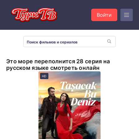
Войти
Это море переполнится 28 серия на
русском языке смотреть онлайн
HD