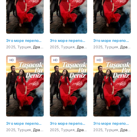
Это море переполнится
Это море переполнится 1 серия
Это море переполнится 2 серия
2025, Турция,
Драма
,
Мелодрама
2025, Турция,
Драма
,
Мелодрама
2025, Турция,
Драма
,
HD
HD
HD
Это море переполнится 3 серия
Это море переполнится 4 серия
Это море переполнится 5 серия
2025, Турция,
Драма
,
Мелодрама
2025, Турция,
Драма
,
Мелодрама
2025, Турция,
Драма
,