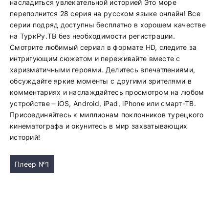
насладиться увлекательной историей Это море
переполнится 28 серия на русском языке онлайн! Все
серии подряд доступны бесплатно в хорошем качестве
на ТуркРу.ТВ без необходимости регистрации.
Смотрите любимый сериал в формате HD, следите за
интригующим сюжетом и переживайте вместе с
харизматичными героями. Делитесь впечатлениями,
обсуждайте яркие моменты с другими зрителями в
комментариях и наслаждайтесь просмотром на любом
устройстве – iOS, Android, iPad, iPhone или смарт-ТВ.
Присоединяйтесь к миллионам поклонников турецкого
кинематографа и окунитесь в мир захватывающих
историй!
Плеер №1