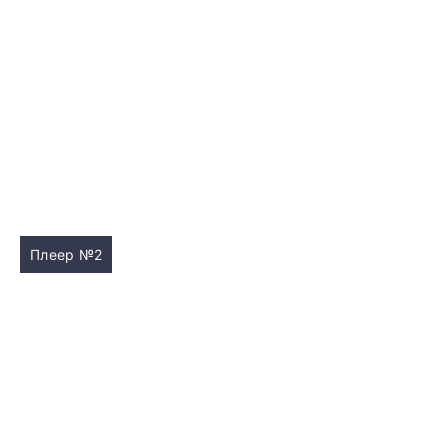
Плеер №2