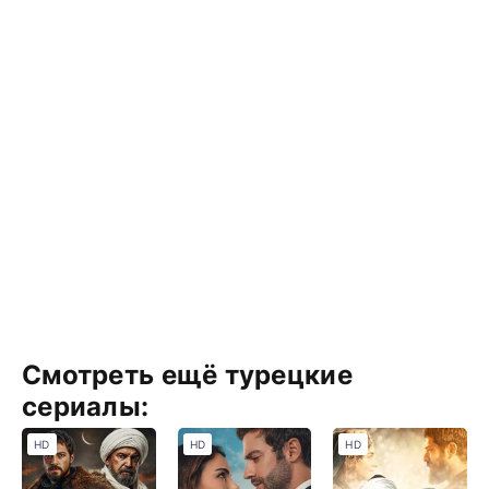
Смотреть ещё турецкие
сериалы:
HD
HD
HD