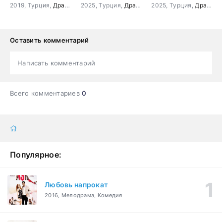
2019, Турция,
Драма
2025, Турция,
Драма
,
Боевик
2025, Турция,
,
История
Драма
,
Б
Оставить комментарий
Написать комментарий
Всего комментариев
0
Популярное:
Любовь напрокат
2016, Мелодрама, Комедия