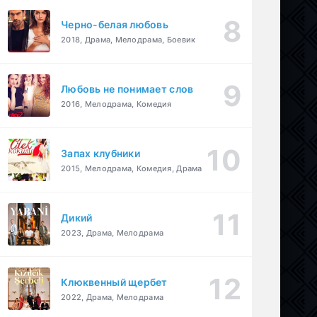
Черно-белая любовь
2018, Драма, Мелодрама, Боевик
Любовь не понимает слов
2016, Мелодрама, Комедия
Запах клубники
2015, Мелодрама, Комедия, Драма
Дикий
2023, Драма, Мелодрама
Клюквенный щербет
2022, Драма, Мелодрама