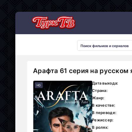
Арафта 61 серия на русском
Дата выхода:
HD
Страна:
Жанр:
В качестве:
В переводе:
Режиссер:
В ролях: