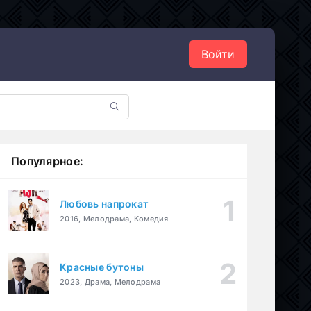
Войти
Популярное:
Любовь напрокат
2016, Мелодрама, Комедия
Красные бутоны
2023, Драма, Мелодрама