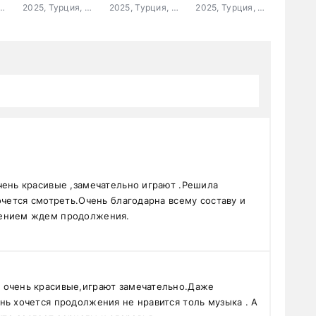
5, Турция,
Драма
2025, Турция,
Драма
2025, Турция,
Драма
2025, Турция,
Драма
чень красивые ,замечательно играют .Решила
очется смотреть.Очень благодарна всему составу и
пением ждем продолжения.
 очень красивые,играют замечательно.Даже
нь хочется продолжения не нравится толь музыка . А