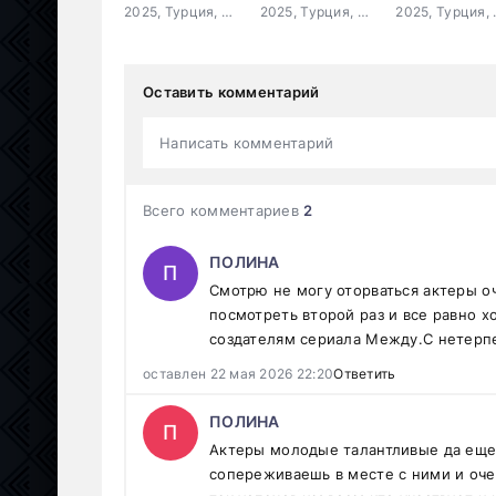
2025, Турция,
Драма
2025, Турция,
Драма
202
Оставить комментарий
Написать комментарий
Всего комментариев
2
ПОЛИНА
П
Смотрю не могу оторваться актеры о
посмотреть второй раз и все равно х
создателям сериала Между.С нетер
оставлен 22 мая 2026 22:20
Ответить
ПОЛИНА
П
Актеры молодые талантливые да еще
сопереживаешь в месте с ними и оче