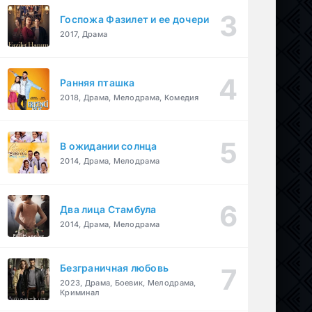
Госпожа Фазилет и ее дочери
2017, Драма
Ранняя пташка
2018, Драма, Мелодрама, Комедия
В ожидании солнца
2014, Драма, Мелодрама
Два лица Стамбула
2014, Драма, Мелодрама
Безграничная любовь
2023, Драма, Боевик, Мелодрама,
Криминал