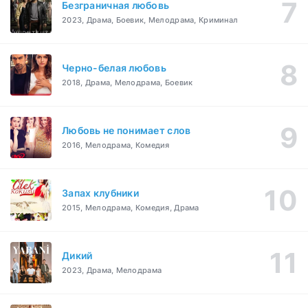
Безграничная любовь
2023, Драма, Боевик, Мелодрама, Криминал
Черно-белая любовь
2018, Драма, Мелодрама, Боевик
Любовь не понимает слов
2016, Мелодрама, Комедия
Запах клубники
2015, Мелодрама, Комедия, Драма
Дикий
2023, Драма, Мелодрама