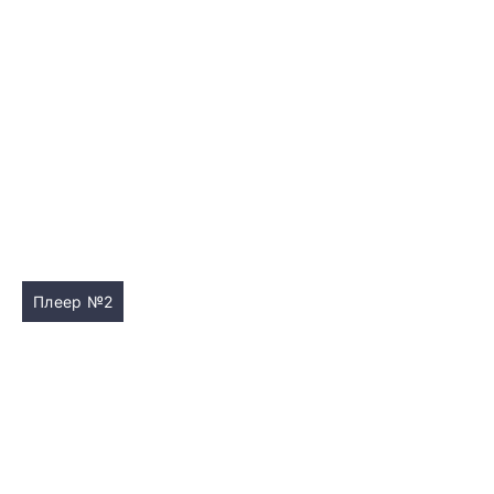
Плеер №2