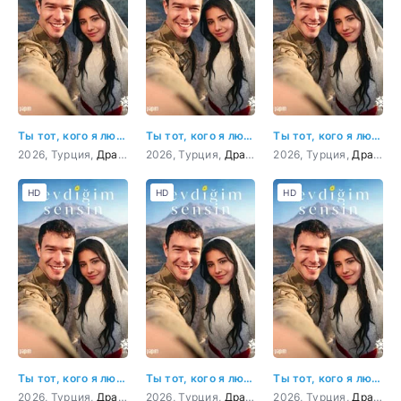
Ты тот, кого я люблю
Ты тот, кого я люблю 1 серия
Ты тот, кого я люблю 2 серия
2026, Турция,
Драма
,
Мелодрама
2026, Турция,
Драма
,
Мелодрама
2026, Турция,
Драма
,
HD
HD
HD
Ты тот, кого я люблю 3 серия
Ты тот, кого я люблю 4 серия
Ты тот, кого я люблю 5 серия
2026, Турция,
Драма
,
Мелодрама
2026, Турция,
Драма
,
Мелодрама
2026, Турция,
Драма
,