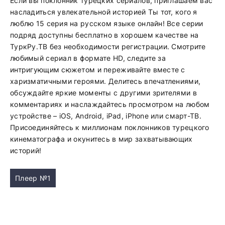
Если вы поклонник турецких сериалов, приглашаем вас
насладиться увлекательной историей Ты тот, кого я
люблю 15 серия на русском языке онлайн! Все серии
подряд доступны бесплатно в хорошем качестве на
ТуркРу.ТВ без необходимости регистрации. Смотрите
любимый сериал в формате HD, следите за
интригующим сюжетом и переживайте вместе с
харизматичными героями. Делитесь впечатлениями,
обсуждайте яркие моменты с другими зрителями в
комментариях и наслаждайтесь просмотром на любом
устройстве – iOS, Android, iPad, iPhone или смарт-ТВ.
Присоединяйтесь к миллионам поклонников турецкого
кинематографа и окунитесь в мир захватывающих
историй!
Плеер №1