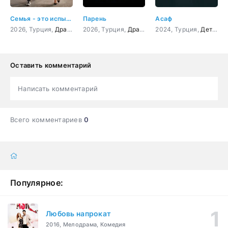
Семья - это испытание
Парень
Асаф
2026, Турция,
Драма
2026, Турция,
Драма
,
Мелодрама
2024, Турция,
Детектив
Оставить комментарий
Написать комментарий
Всего комментариев
0
Популярное:
Любовь напрокат
2016, Мелодрама, Комедия