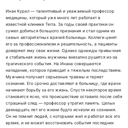
Инан Курал — талантливый и уважаемый профессор
медицины, который уже много лет работает в
известной клинике Terra. За годы своей практики он
сумел добиться большого признания и стал одним из
самых авторитетных врачей больницы. Коллеги ценят
его за профессионализм и решительность, а пациенты
доверяют ему свои жизни. Однако однажды привычная
и стабильная жизнь мужчины внезапно рушится из-за
трагического события. На Инана совершается
нападение, которое приводит к тяжелым последствиям.
Мужчина получает серьезные травмы и теряет
сознание. Его срочно доставляют в больницу, где врачи
начинают борьбу за его жизнь. Спустя некоторое время
становится ясно, что происшествие оставило после себя
страшный след — профессор утратил память. Целых
двенадцать лет его жизни будто исчезли из сознания.
Он не помнит людей, с которыми жил и работал все это
время, и не может восстановить события последних