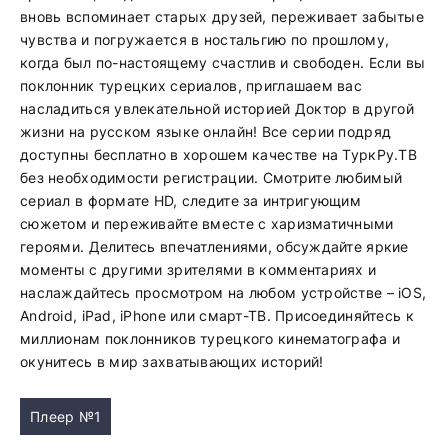
вновь вспоминает старых друзей, переживает забытые
чувства и погружается в ностальгию по прошлому,
когда был по-настоящему счастлив и свободен. Если вы
поклонник турецких сериалов, приглашаем вас
насладиться увлекательной историей Доктор в другой
жизни на русском языке онлайн! Все серии подряд
доступны бесплатно в хорошем качестве на ТуркРу.ТВ
без необходимости регистрации. Смотрите любимый
сериал в формате HD, следите за интригующим
сюжетом и переживайте вместе с харизматичными
героями. Делитесь впечатлениями, обсуждайте яркие
моменты с другими зрителями в комментариях и
наслаждайтесь просмотром на любом устройстве – iOS,
Android, iPad, iPhone или смарт-ТВ. Присоединяйтесь к
миллионам поклонников турецкого кинематографа и
окунитесь в мир захватывающих историй!
Плеер №1