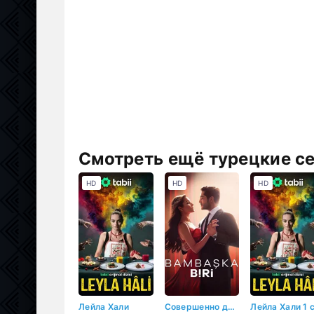
Смотреть ещё турецкие с
HD
HD
HD
Лейла Хали
Совершенно другой