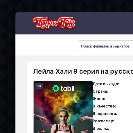
Лейла Хали 9 серия на русск
Дата выхода:
HD
Страна:
Жанр:
В качестве:
В переводе:
Режиссер:
В ролях: