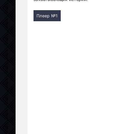
Плеер №1