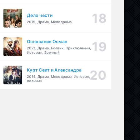
Дело чести
2015, Драма, Мелодрама
Основание Осман
2021, Драма, Боевик, Приключения,
История, Военный
Курт Сеит и Александра
2014, Драма, Мелодрама, История,
Военный