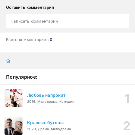
Оставить комментарий
Написать комментарий
Всего комментариев
0
Популярное:
Любовь напрокат
2016, Мелодрама, Комедия
Красные бутоны
2023, Драма, Мелодрама