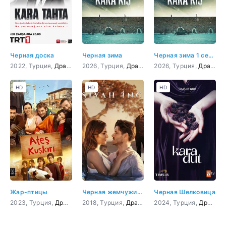
Черная доска
Черная зима
Черная зима 1 серия
2022, Турция,
Драма
,
Мелодрама
2026, Турция,
Драма
2026, Турция,
Драма
HD
HD
HD
Жар-птицы
Черная жемчужина
Черная Шелковица
2023, Турция,
Драма
2018, Турция,
Драма
2024, Турция,
Драма
,