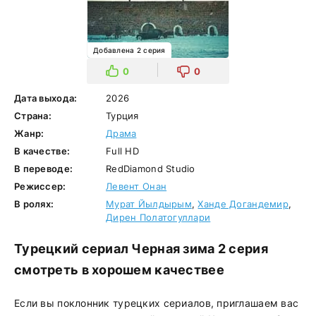
Добавлена 2 серия
0
0
Дата выхода:
2026
Страна:
Турция
Жанр:
Драма
В качестве:
Full HD
В переводе:
RedDiamond Studio
Режиссер:
Левент Онан
В ролях:
Мурат Йылдырым
,
Ханде Догандемир
,
Дирен Полатогуллари
Турецкий сериал Черная зима 2 серия
смотреть в хорошем качествее
Если вы поклонник турецких сериалов, приглашаем вас