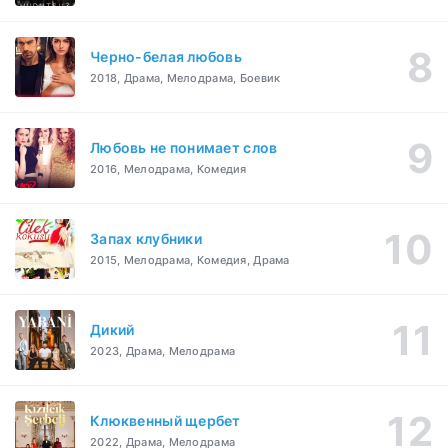
Черно-белая любовь
2018, Драма, Мелодрама, Боевик
Любовь не понимает слов
2016, Мелодрама, Комедия
Запах клубники
2015, Мелодрама, Комедия, Драма
Дикий
2023, Драма, Мелодрама
Клюквенный щербет
2022, Драма, Мелодрама