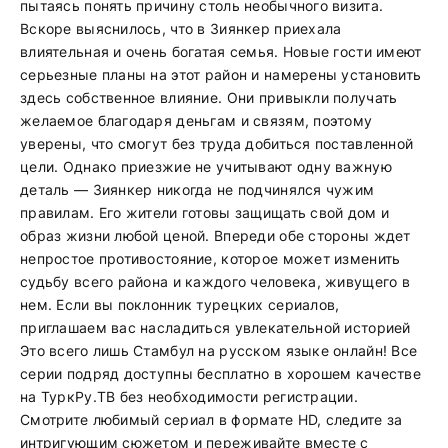
пытаясь понять причину столь необычного визита.
Вскоре выяснилось, что в Зиянкер приехала
влиятельная и очень богатая семья. Новые гости имеют
серьезные планы на этот район и намерены установить
здесь собственное влияние. Они привыкли получать
желаемое благодаря деньгам и связям, поэтому
уверены, что смогут без труда добиться поставленной
цели. Однако приезжие не учитывают одну важную
деталь — Зиянкер никогда не подчинялся чужим
правилам. Его жители готовы защищать свой дом и
образ жизни любой ценой. Впереди обе стороны ждет
непростое противостояние, которое может изменить
судьбу всего района и каждого человека, живущего в
нем. Если вы поклонник турецких сериалов,
приглашаем вас насладиться увлекательной историей
Это всего лишь Стамбул на русском языке онлайн! Все
серии подряд доступны бесплатно в хорошем качестве
на ТуркРу.ТВ без необходимости регистрации.
Смотрите любимый сериал в формате HD, следите за
интригующим сюжетом и переживайте вместе с