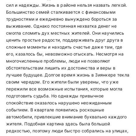
сил и надежды. Жизнь в районе нельзя назвать легкой.
Большинство семей сталкивается с финансовыми
трудностями и ежедневно вынуждено бороться за
выживание. Однако постоянная нехватка денег не
смогла сломить дух местных жителей. Они научились
ценить простые радости, поддерживать друг друга в
сложные моменты и находить счастье даже там, где
его, казалось бы, невозможно отыскать. Несмотря на
многочисленные проблемы, люди не позволяют
обстоятельствам лишить их достоинства и веры в
лучшее будущее. Долгое время жизнь в Зиянкере текла
своим чередом. Его жители были уверены, что уже
пережили все возможные испытания, которые могла
подготовить судьба. Но однажды привычное
спокойствие оказалось нарушено неожиданным
событием. В квартале появились роскошные
автомобили, привлекшие внимание буквально каждого
жителя. Подобная картина здесь была большой
редкостью, поэтому люди быстро собрались на улицах,