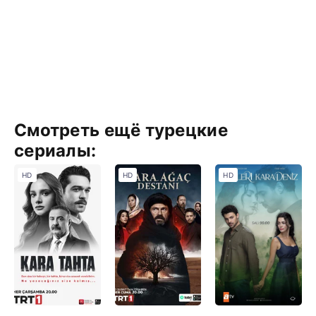
Смотреть ещё турецкие
сериалы:
HD
HD
HD