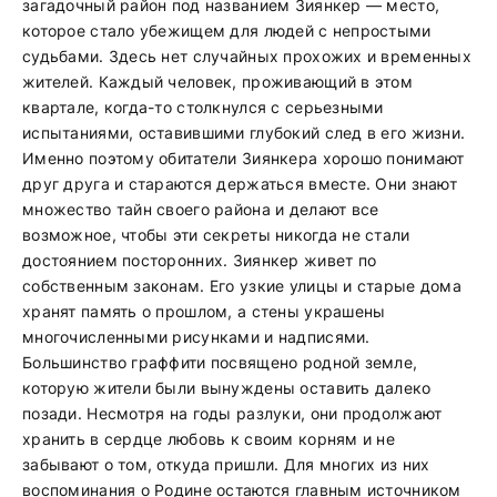
загадочный район под названием Зиянкер — место,
которое стало убежищем для людей с непростыми
судьбами. Здесь нет случайных прохожих и временных
жителей. Каждый человек, проживающий в этом
квартале, когда-то столкнулся с серьезными
испытаниями, оставившими глубокий след в его жизни.
Именно поэтому обитатели Зиянкера хорошо понимают
друг друга и стараются держаться вместе. Они знают
множество тайн своего района и делают все
возможное, чтобы эти секреты никогда не стали
достоянием посторонних. Зиянкер живет по
собственным законам. Его узкие улицы и старые дома
хранят память о прошлом, а стены украшены
многочисленными рисунками и надписями.
Большинство граффити посвящено родной земле,
которую жители были вынуждены оставить далеко
позади. Несмотря на годы разлуки, они продолжают
хранить в сердце любовь к своим корням и не
забывают о том, откуда пришли. Для многих из них
воспоминания о Родине остаются главным источником