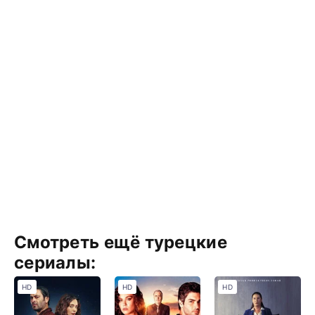
Смотреть ещё турецкие
сериалы:
HD
HD
HD