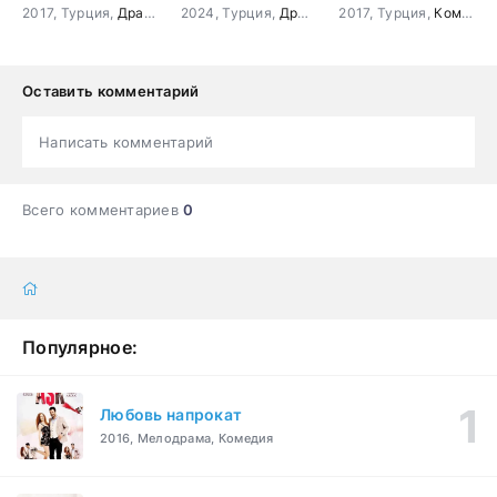
2017, Турция,
Драма
,
Мелодрама
2024, Турция,
Драма
,
Мелодрама
2017, Турция,
Комедия
Оставить комментарий
Написать комментарий
Всего комментариев
0
Популярное:
Любовь напрокат
2016, Мелодрама, Комедия