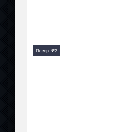
Плеер №2