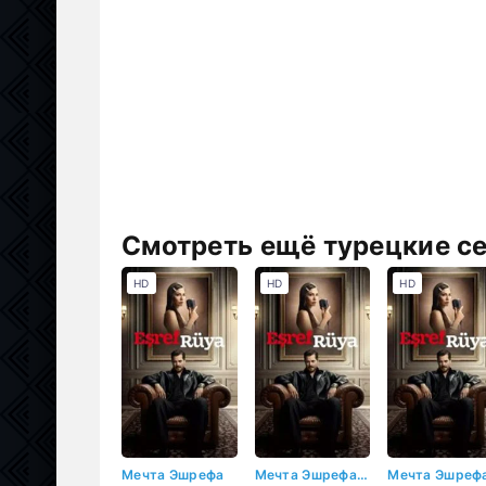
Смотреть ещё турецкие с
HD
HD
HD
Мечта Эшрефа
Мечта Эшрефа 1 серия