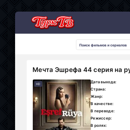
Мечта Эшрефа 44 серия на р
Дата выхода:
HD
Страна:
Жанр:
В качестве:
В переводе:
Режиссер:
В ролях: