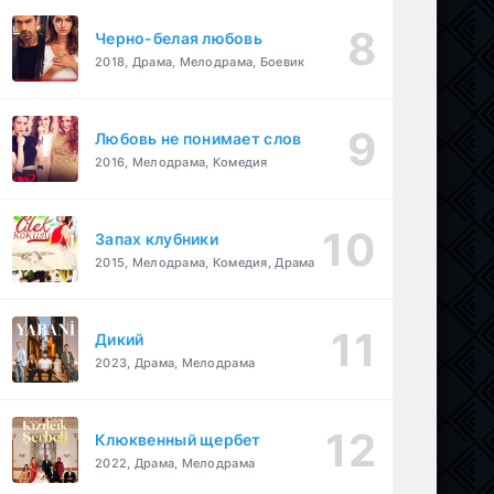
Черно-белая любовь
2018, Драма, Мелодрама, Боевик
Любовь не понимает слов
2016, Мелодрама, Комедия
Запах клубники
2015, Мелодрама, Комедия, Драма
Дикий
2023, Драма, Мелодрама
Клюквенный щербет
2022, Драма, Мелодрама