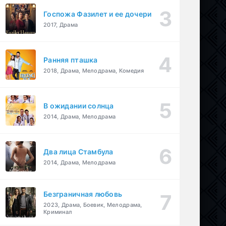
Госпожа Фазилет и ее дочери
2017, Драма
Ранняя пташка
2018, Драма, Мелодрама, Комедия
В ожидании солнца
2014, Драма, Мелодрама
Два лица Стамбула
2014, Драма, Мелодрама
Безграничная любовь
2023, Драма, Боевик, Мелодрама,
Криминал